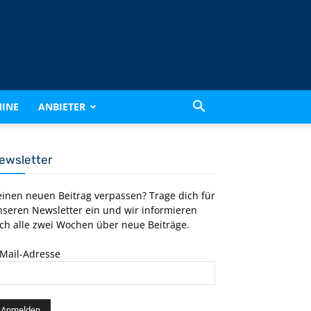
INE
ANBIETER
ewsletter
einen neuen Beitrag verpassen? Trage dich für
nseren Newsletter ein und wir informieren
ch alle zwei Wochen über neue Beiträge.
-Mail-Adresse