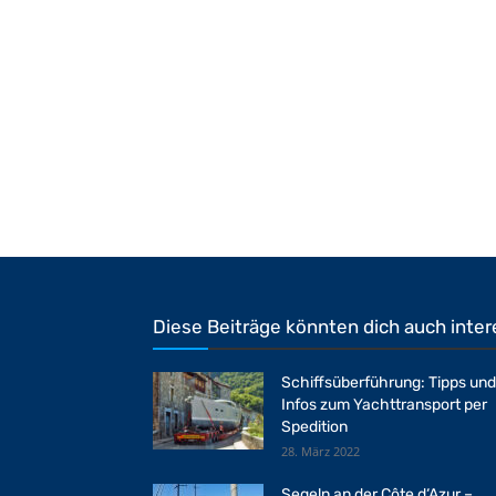
Diese Beiträge könnten dich auch inter
Schiffsüberführung: Tipps und
Infos zum Yachttransport per
Spedition
28. März 2022
Segeln an der Côte d‘Azur –