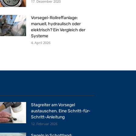
17. Dezember 2020
Vorsegel-Rollreffanlage:
manuell, hydraulisch oder
elektrisch? Ein Vergleich der
Systeme
4. April 2026
Stagreiter am Vorsegel
austauschen. Eine Schritt-für-
Schritt-Anleitung
12. Februar 2026
Segeln in Schottland: