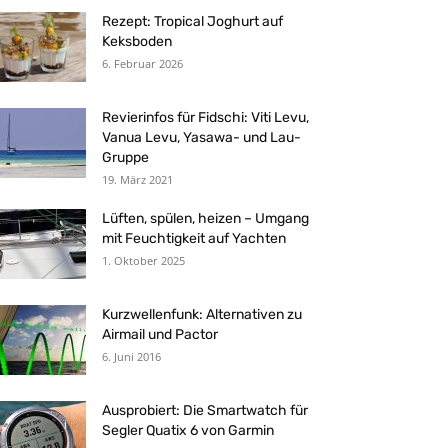
Rezept: Tropical Joghurt auf
Keksboden
6. Februar 2026
Revierinfos für Fidschi: Viti Levu,
Vanua Levu, Yasawa- und Lau-
Gruppe
19. März 2021
Lüften, spülen, heizen – Umgang
mit Feuchtigkeit auf Yachten
1. Oktober 2025
Kurzwellenfunk: Alternativen zu
Airmail und Pactor
6. Juni 2016
Ausprobiert: Die Smartwatch für
Segler Quatix 6 von Garmin