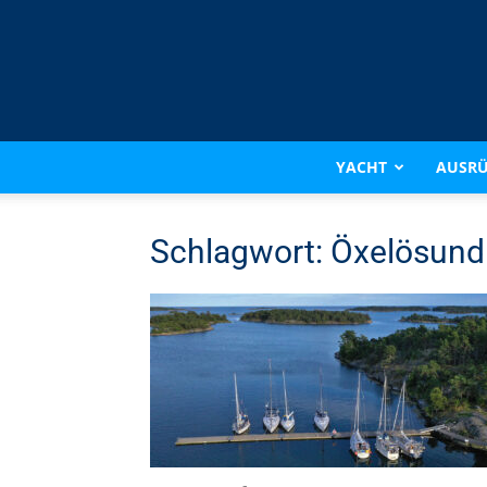
YACHT
AUSR
Schlagwort: Öxelösund