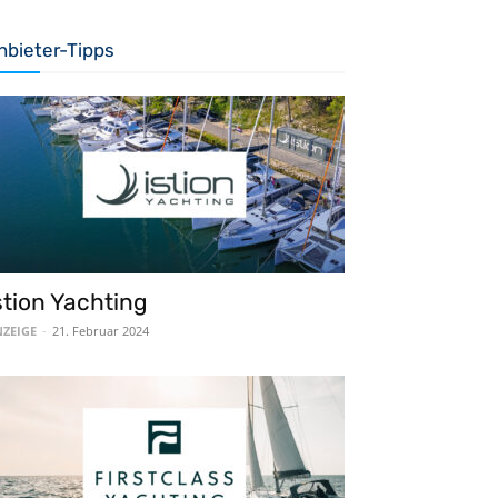
nbieter-Tipps
stion Yachting
ZEIGE
-
21. Februar 2024