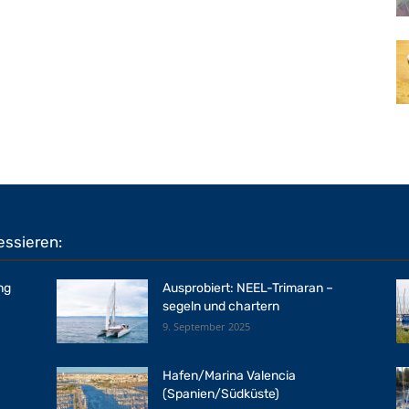
essieren:
ng
Ausprobiert: NEEL-Trimaran –
segeln und chartern
9. September 2025
Hafen/Marina Valencia
(Spanien/Südküste)