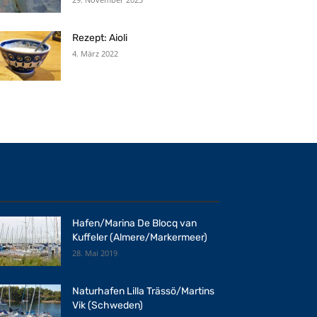
Rezept: Aioli
4. März 2022
Hafen/Marina De Blocq van
Kuffeler (Almere/Markermeer)
28. Mai 2019
Naturhafen Lilla Trässö/Martins
Vik (Schweden)