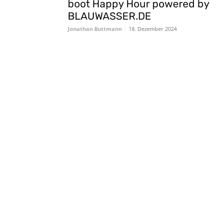
boot Happy Hour powered by
BLAUWASSER.DE
Jonathan Buttmann
-
18. Dezember 2024