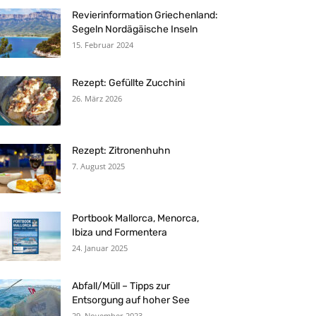
Revierinformation Griechenland:
Segeln Nordägäische Inseln
15. Februar 2024
Rezept: Gefüllte Zucchini
26. März 2026
Rezept: Zitronenhuhn
7. August 2025
Portbook Mallorca, Menorca,
Ibiza und Formentera
24. Januar 2025
Abfall/Müll – Tipps zur
Entsorgung auf hoher See
29. November 2023