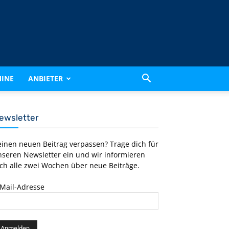
INE
ANBIETER
ewsletter
einen neuen Beitrag verpassen? Trage dich für
nseren Newsletter ein und wir informieren
ch alle zwei Wochen über neue Beiträge.
-Mail-Adresse