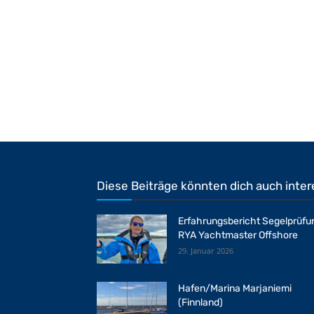
Diese Beiträge könnten dich auch inter
Erfahrungsbericht Segelprüfu
RYA Yachtmaster Offshore
29. Januar 2026
Hafen/Marina Marjaniemi
(Finnland)