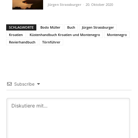
Jürgen Strassburger
-
20. Oktober 2020
SCHLAGWORTE
Bodo Müller
Buch
Jürgen Strassburger
Kroatien
Küstenhandbuch Kroatien und Montenegro
Montenegro
Revierhandbuch
Törnführer
Subscribe