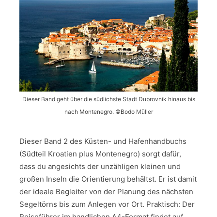
Dieser Band geht über die südlichste Stadt Dubrovnik hinaus bis
nach Montenegro. ©Bodo Müller
Dieser Band 2 des Küsten- und Hafenhandbuchs
(Südteil Kroatien plus Montenegro) sorgt dafür,
dass du angesichts der unzähligen kleinen und
großen Inseln die Orientierung behältst. Er ist damit
der ideale Begleiter von der Planung des nächsten
Segeltörns bis zum Anlegen vor Ort. Praktisch: Der
Reiseführer im handlichen A4-Format findet auf