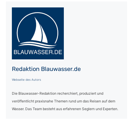
Redaktion Blauwasser.de
Webseite des Autors
Die Blauwasser-Redaktion recherchiert, produziert und
veröffentlicht praxisnahe Themen rund um das Reisen auf dem
Wasser. Das Team besteht aus erfahrenen Seglern und Experten.