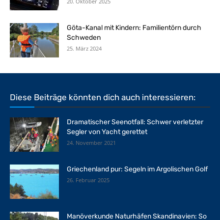
20. Oktober 2025
Göta-Kanal mit Kindern: Familientörn durch
Schweden
25. März 2024
Diese Beiträge könnten dich auch interessieren:
Dramatischer Seenotfall: Schwer verletzter
Segler von Yacht gerettet
24. November 2021
Griechenland pur: Segeln im Argolischen Golf
26. Februar 2025
Manöverkunde Naturhäfen Skandinavien: So