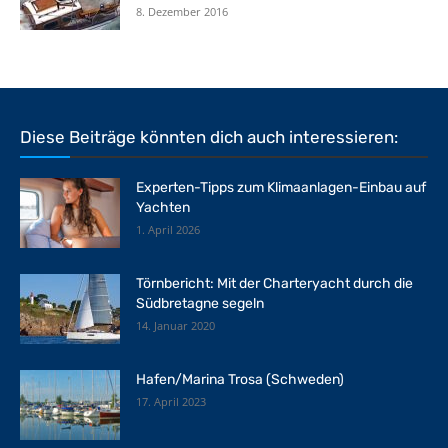
8. Dezember 2016
Diese Beiträge könnten dich auch interessieren:
Experten-Tipps zum Klimaanlagen-Einbau auf
Yachten
1. April 2026
Törnbericht: Mit der Charteryacht durch die
Südbretagne segeln
14. Januar 2020
Hafen/Marina Trosa (Schweden)
17. April 2023