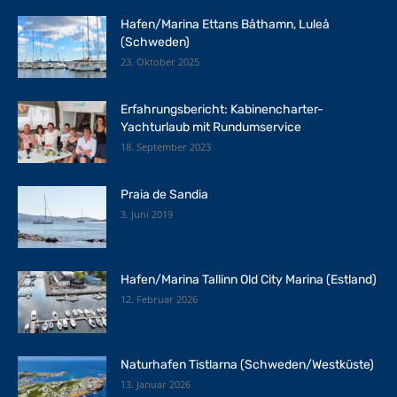
Hafen/Marina Ettans Båthamn, Luleå
(Schweden)
23. Oktober 2025
Erfahrungsbericht: Kabinencharter-
Yachturlaub mit Rundumservice
18. September 2023
Praia de Sandia
3. Juni 2019
Hafen/Marina Tallinn Old City Marina (Estland)
12. Februar 2026
Naturhafen Tistlarna (Schweden/Westküste)
13. Januar 2026