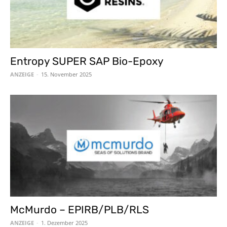
Entropy SUPER SAP Bio-Epoxy
ANZEIGE
-
15. November 2025
McMurdo – EPIRB/PLB/RLS
ANZEIGE
-
1. Dezember 2025