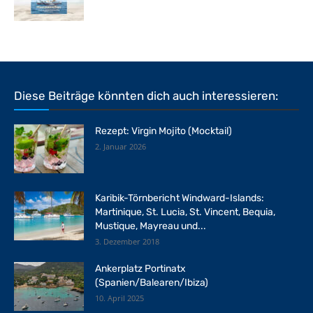
Diese Beiträge könnten dich auch interessieren:
Rezept: Virgin Mojito (Mocktail)
2. Januar 2026
Karibik-Törnbericht Windward-Islands:
Martinique, St. Lucia, St. Vincent, Bequia,
Mustique, Mayreau und...
3. Dezember 2018
Ankerplatz Portinatx
(Spanien/Balearen/Ibiza)
10. April 2025