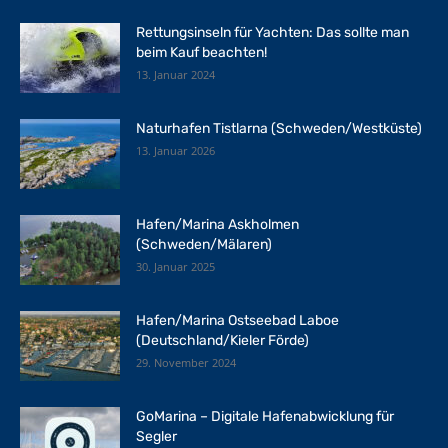
Rettungsinseln für Yachten: Das sollte man
beim Kauf beachten!
13. Januar 2024
Naturhafen Tistlarna (Schweden/Westküste)
13. Januar 2026
Hafen/Marina Askholmen
(Schweden/Mälaren)
30. Januar 2025
Hafen/Marina Ostseebad Laboe
(Deutschland/Kieler Förde)
29. November 2024
GoMarina – Digitale Hafenabwicklung für
Segler