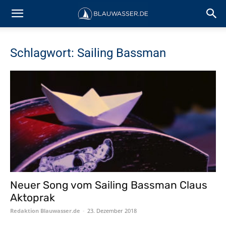
Schlagwort: Sailing Bassman
Neuer Song vom Sailing Bassman Claus
Aktoprak
Redaktion Blauwasser.de
-
23. Dezember 2018