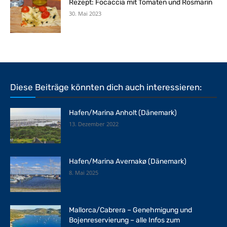
Rezept: Focaccia mit Tomaten und Rosmarin
30. Mai 2023
Diese Beiträge könnten dich auch interessieren:
Hafen/Marina Anholt (Dänemark)
13. Dezember 2022
Hafen/Marina Avernakø (Dänemark)
8. Mai 2025
Mallorca/Cabrera – Genehmigung und
Bojenreservierung – alle Infos zum