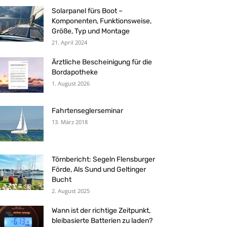
Solarpanel fürs Boot –
Komponenten, Funktionsweise,
Größe, Typ und Montage
21. April 2024
Ärztliche Bescheinigung für die
Bordapotheke
1. August 2026
Fahrtenseglerseminar
13. März 2018
Törnbericht: Segeln Flensburger
Förde, Als Sund und Geltinger
Bucht
2. August 2025
Wann ist der richtige Zeitpunkt,
bleibasierte Batterien zu laden?