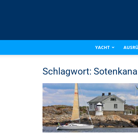
YACHT
AUSR
Schlagwort: Sotenkana