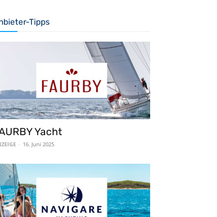
nbieter-Tipps
AURBY Yacht
ZEIGE
-
16. Juni 2025