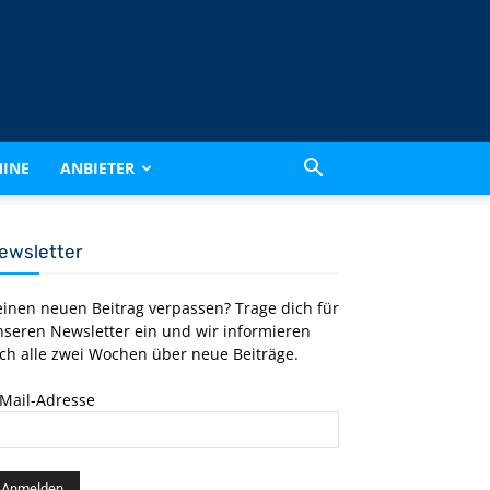
INE
ANBIETER
ewsletter
einen neuen Beitrag verpassen? Trage dich für
nseren Newsletter ein und wir informieren
ch alle zwei Wochen über neue Beiträge.
-Mail-Adresse