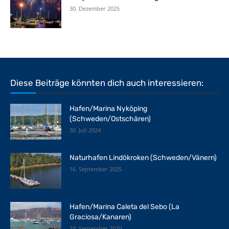
30. Dezember 2025
Diese Beiträge könnten dich auch interessieren:
Hafen/Marina Nyköping
(Schweden/Ostschären)
30. Juli 2024
Naturhafen Lindökroken (Schweden/Vänern)
16. September 2025
Hafen/Marina Caleta del Sebo (La
Graciosa/Kanaren)
24. September 2020