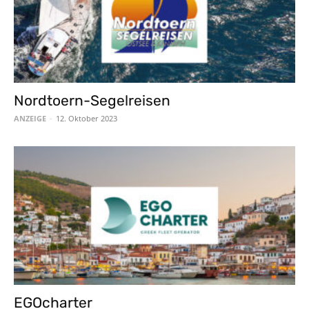
Nordtoern-Segelreisen
ANZEIGE
-
12. Oktober 2023
EGOcharter