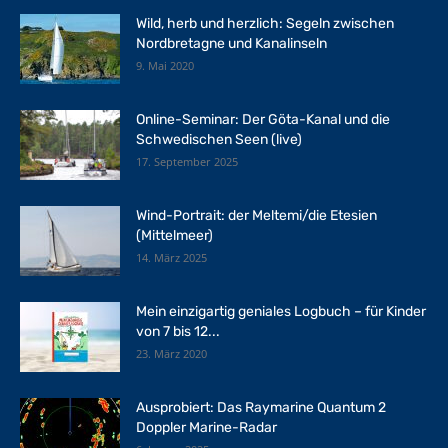
Wild, herb und herzlich: Segeln zwischen
Nordbretagne und Kanalinseln
9. Mai 2020
Online-Seminar: Der Göta-Kanal und die
Schwedischen Seen (live)
17. September 2025
Wind-Portrait: der Meltemi/die Etesien
(Mittelmeer)
14. März 2025
Mein einzigartig geniales Logbuch – für Kinder
von 7 bis 12...
23. März 2020
Ausprobiert: Das Raymarine Quantum 2
Doppler Marine-Radar