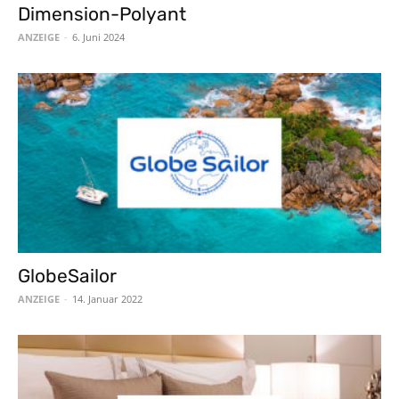
Dimension-Polyant
ANZEIGE
-
6. Juni 2024
GlobeSailor
ANZEIGE
-
14. Januar 2022