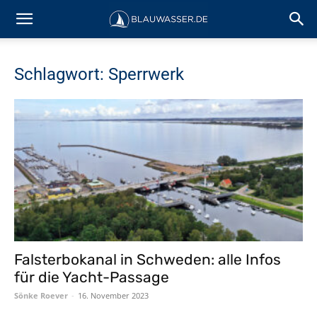
Schlagwort: Sperrwerk
Falsterbokanal in Schweden: alle Infos
für die Yacht-Passage
Sönke Roever
-
16. November 2023