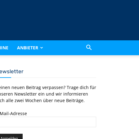
INE
ANBIETER
ewsletter
einen neuen Beitrag verpassen? Trage dich für
nseren Newsletter ein und wir informieren
ch alle zwei Wochen über neue Beiträge.
-Mail-Adresse