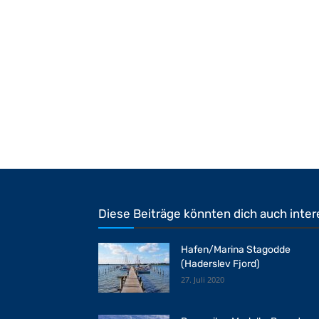
Diese Beiträge könnten dich auch inter
Hafen/Marina Stagodde
(Haderslev Fjord)
27. Juli 2020