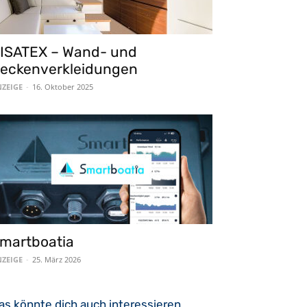
ISATEX – Wand- und
eckenverkleidungen
ZEIGE
-
16. Oktober 2025
martboatia
ZEIGE
-
25. März 2026
as könnte dich auch interessieren