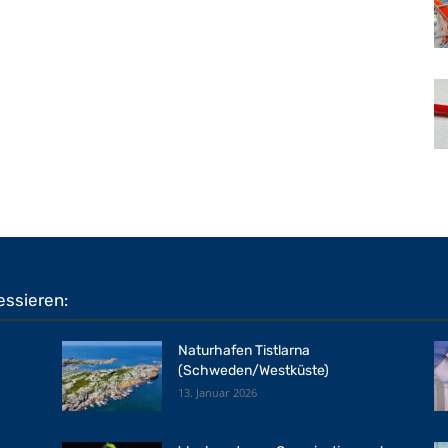
essieren:
Naturhafen Tistlarna
(Schweden/Westküste)
13. Januar 2026