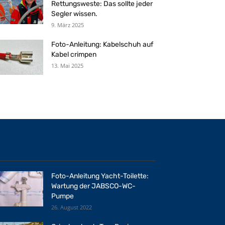
Rettungsweste: Das sollte jeder
Segler wissen.
9. März 2025
Foto-Anleitung: Kabelschuh auf
Kabel crimpen
13. Mai 2025
Foto-Anleitung Yacht-Toilette:
Wartung der JABSCO-WC-
Pumpe
26. August 2022