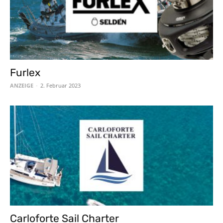
Furlex
ANZEIGE
-
2. Februar 2023
Carloforte Sail Charter