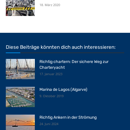
18. März 2020
Diese Beiträge könnten dich auch interessieren:
Richtig chartern: Der sichere Weg zur
Charteryacht
17. Januar 2023
Marina de Lagos (Algarve)
9. Oktober 2019
Richtig Ankern in der Strömung
24. Juni 2024