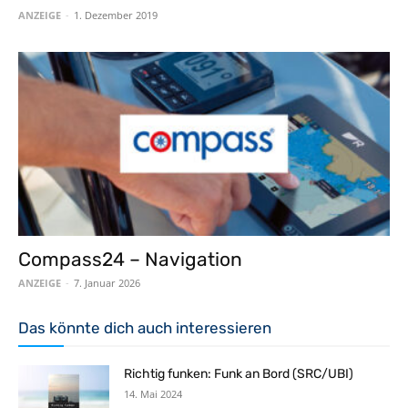
ANZEIGE
-
1. Dezember 2019
Compass24 – Navigation
ANZEIGE
-
7. Januar 2026
Das könnte dich auch interessieren
Richtig funken: Funk an Bord (SRC/UBI)
14. Mai 2024