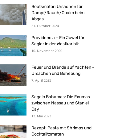
Bootsmotor: Ursachen für
Dampf/Rauch/Qualm beim
Abgas
31. Oktober 2024
Providencia – Ein Juwel für
Segler in der Westkaribik
10. November 2020
Feuer und Brände auf Yachten –
Ursachen und Behebung
7. April 2025
Segeln Bahamas: Die Exumas
zwischen Nassau und Staniel
Cay
13. Mai 2023
Rezept: Pasta mit Shrimps und
Cocktailtomaten