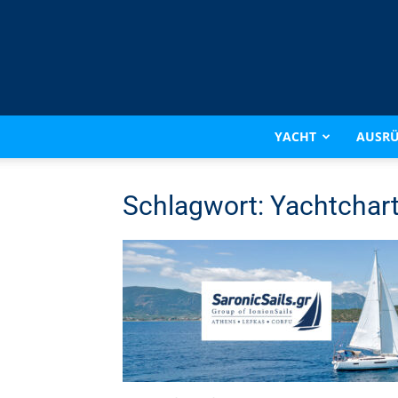
YACHT
AUSR
Schlagwort: Yachtchart