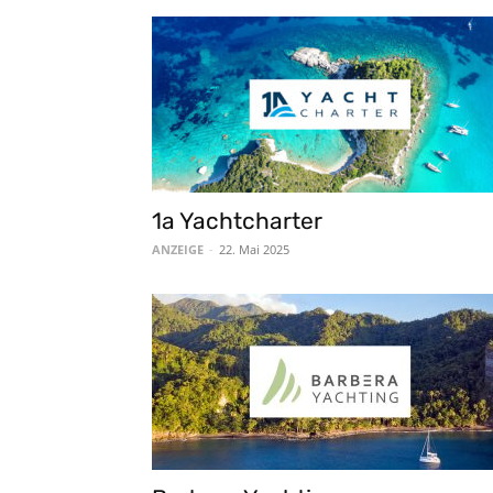
1a Yachtcharter
ANZEIGE
-
22. Mai 2025