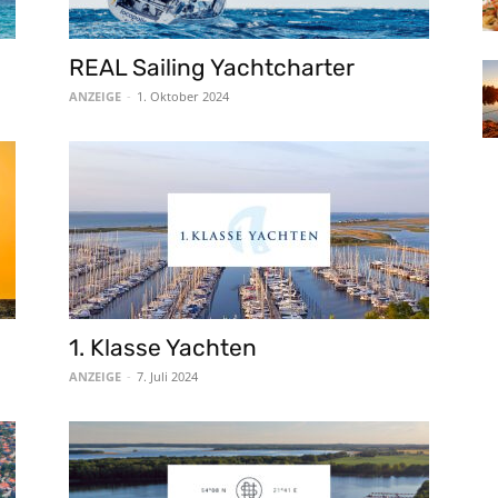
REAL Sailing Yachtcharter
ANZEIGE
-
1. Oktober 2024
1. Klasse Yachten
ANZEIGE
-
7. Juli 2024