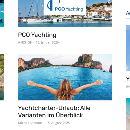
A
PCO Yachting
ANZEIGE
-
15. Januar 2026
Y
AN
Yachtcharter-Urlaub: Alle
Varianten im Überblick
Michael Amme
-
15. August 2025