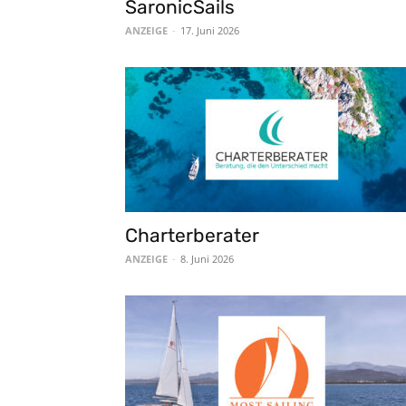
SaronicSails
ANZEIGE
-
17. Juni 2026
Charterberater
ANZEIGE
-
8. Juni 2026