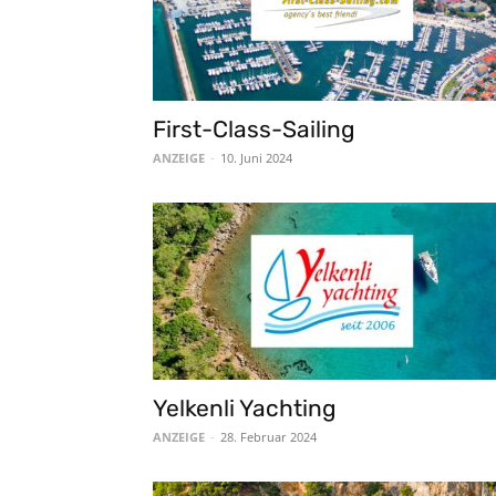
First-Class-Sailing
ANZEIGE
-
10. Juni 2024
Yelkenli Yachting
ANZEIGE
-
28. Februar 2024