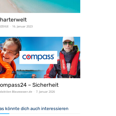
harterwelt
ZEIGE
-
16. Januar 2023
ompass24 – Sicherheit
daktion Blauwasser.de
-
7. Januar 2026
as könnte dich auch interessieren