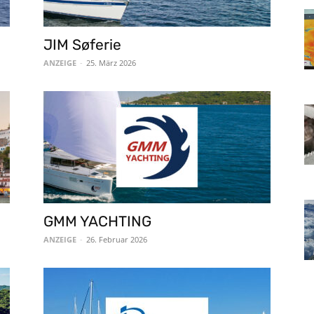
JIM Søferie
ANZEIGE
-
25. März 2026
GMM YACHTING
ANZEIGE
-
26. Februar 2026