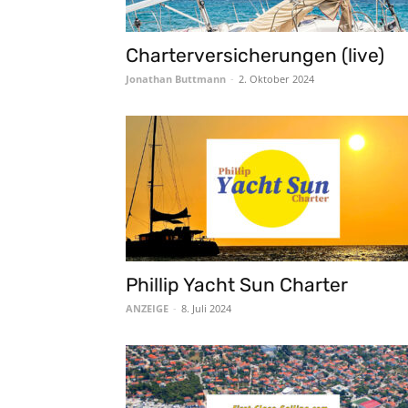
Charterversicherungen (live)
Jonathan Buttmann
-
2. Oktober 2024
Phillip Yacht Sun Charter
ANZEIGE
-
8. Juli 2024