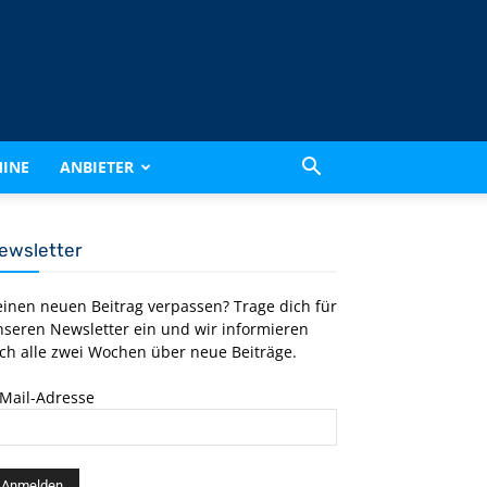
INE
ANBIETER
ewsletter
einen neuen Beitrag verpassen? Trage dich für
nseren Newsletter ein und wir informieren
ch alle zwei Wochen über neue Beiträge.
-Mail-Adresse