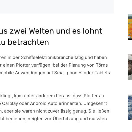
us zwei Welten und es lohnt
zu betrachten
ren in der Schiffselektronikbranche tätig und haben
er einen Plotter verfügen, bei der Planung von Törns
ch mobile Anwendungen auf Smartphones oder Tablets
kliegt, kam unter anderem heraus, dass Plotter an
e Carplay oder Android Auto erinnerten. Umgekehrt
, aber sie waren nicht zuverlässig genug. Sie ließen
cht bedienen, neigten zur Überhitzung und mussten