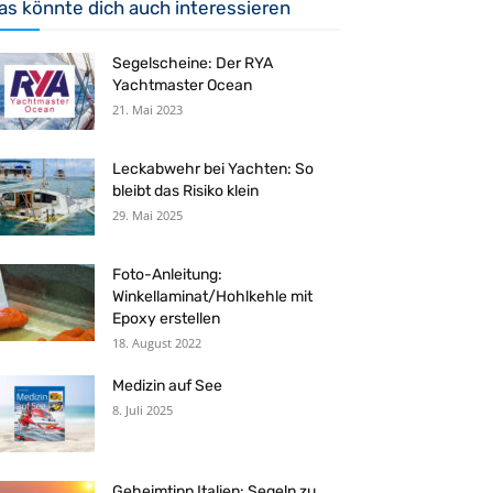
as könnte dich auch interessieren
Segelscheine: Der RYA
Yachtmaster Ocean
21. Mai 2023
Leckabwehr bei Yachten: So
bleibt das Risiko klein
29. Mai 2025
Foto-Anleitung:
Winkellaminat/Hohlkehle mit
Epoxy erstellen
18. August 2022
Medizin auf See
8. Juli 2025
Geheimtipp Italien: Segeln zu