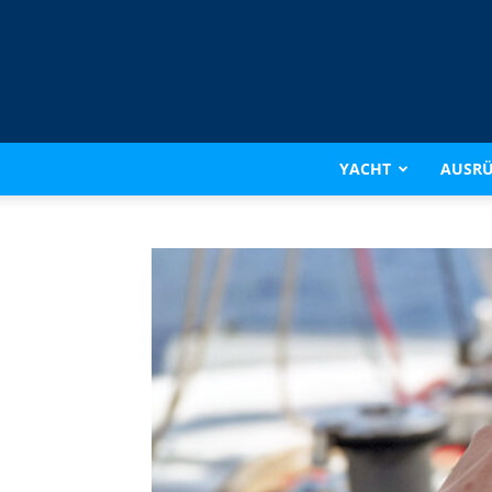
YACHT
AUSR