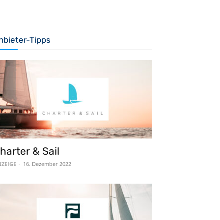
nbieter-Tipps
harter & Sail
ZEIGE
-
16. Dezember 2022