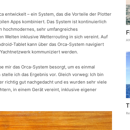
 entwickelt – ein System, das die Vorteile der Plotter
len Apps kombiniert. Das System ist kontinuierlich
in hochmodernes, sehr umfangreiches
F
 Welten inklusive Wetterrouting in sich vereint. Auf
AN
droid-Tablet kann über das Orca-System navigiert
 Yachtnetzwerk kommuniziert werden.
be mir das Orca-System besorgt, um es einmal
stelle ich das Ergebnis vor. Gleich vorweg: Ich bin
ler richtig gut nachgedacht und es wurden sehr viele
chtern, in einem Gerät vereint, inklusive eigener
T
Re