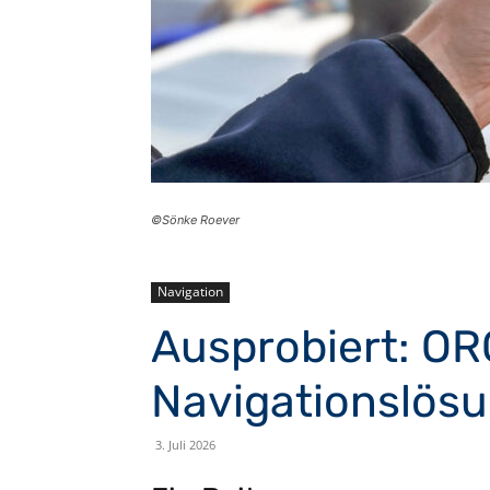
©Sönke Roever
Navigation
Ausprobiert: OR
Navigationslösu
3. Juli 2026