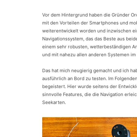
Vor dem Hintergrund haben die Gründer Orca
mit den Vorteilen der Smartphones und mobi
weiterentwickelt worden und inzwischen e
Navigationssystem, das das Beste aus beiden
einem sehr robusten, wetterbeständigen An
und mit nahezu allen anderen Systemen im
Das hat mich neugierig gemacht und ich ha
ausführlich an Bord zu testen. Im Folgenden 
begeistert. Hier wurde seitens der Entwick
sinnvolle Features, die die Navigation erlei
Seekarten.