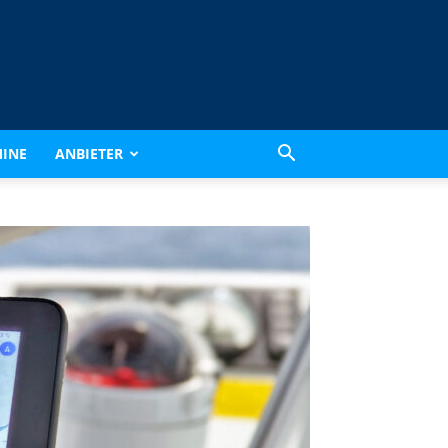
INE
ANBIETER