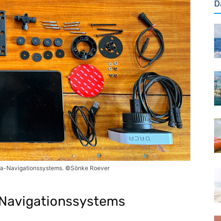
D
a-Navigationssystems. ©Sönke Roever
Navigationssystems