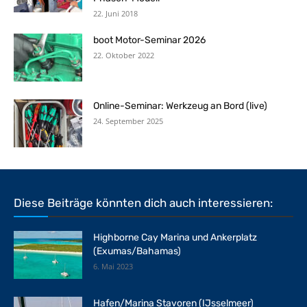
22. Juni 2018
boot Motor-Seminar 2026
22. Oktober 2022
Online-Seminar: Werkzeug an Bord (live)
24. September 2025
Diese Beiträge könnten dich auch interessieren:
Highborne Cay Marina und Ankerplatz
(Exumas/Bahamas)
6. Mai 2023
Hafen/Marina Stavoren (IJsselmeer)