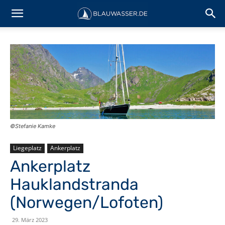
©Stefanie Kamke
Liegeplatz
Ankerplatz
Ankerplatz
Hauklandstranda
(Norwegen/Lofoten)
29. März 2023