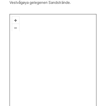
Vestvågøya gelegenen Sandstrände.
+
–