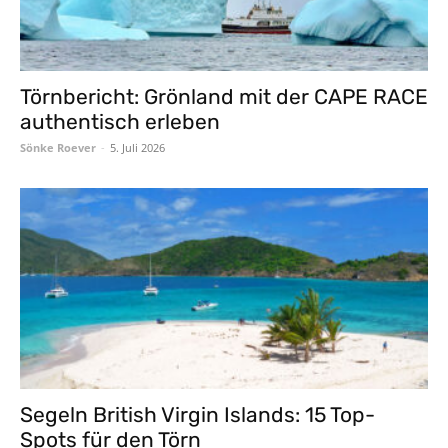
Törnbericht: Grönland mit der CAPE RACE
authentisch erleben
Sönke Roever
-
5. Juli 2026
Segeln British Virgin Islands: 15 Top-
Spots für den Törn