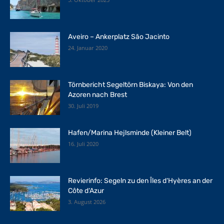
Aveiro – Ankerplatz São Jacinto
24. Januar 2020
Törnbericht Segeltörn Biskaya: Von den
Azoren nach Brest
30. Juli 2019
Hafen/Marina Hejlsminde (Kleiner Belt)
16. Juli 2020
Revierinfo: Segeln zu den Îles d‘Hyères an der
Côte d‘Azur
3. August 2026