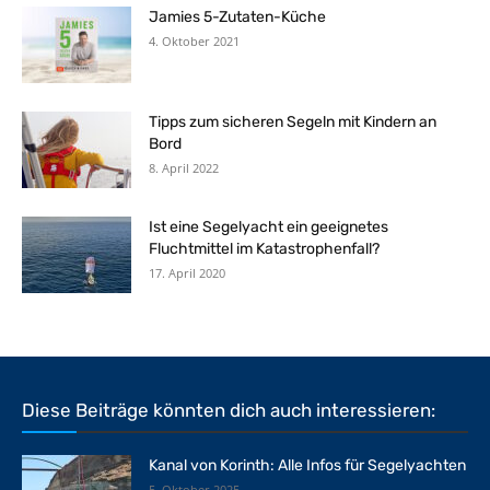
Jamies 5-Zutaten-Küche
4. Oktober 2021
Tipps zum sicheren Segeln mit Kindern an
Bord
8. April 2022
Ist eine Segelyacht ein geeignetes
Fluchtmittel im Katastrophenfall?
17. April 2020
Diese Beiträge könnten dich auch interessieren:
Kanal von Korinth: Alle Infos für Segelyachten
5. Oktober 2025