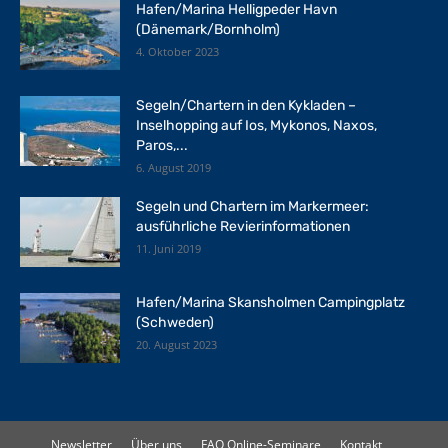
Hafen/Marina Helligpeder Havn
(Dänemark/Bornholm)
4. Oktober 2023
Segeln/Chartern in den Kykladen –
Inselhopping auf Ios, Mykonos, Naxos,
Paros,...
6. August 2019
Segeln und Chartern im Markermeer:
ausführliche Revierinformationen
11. Juni 2019
Hafen/Marina Skansholmen Campingplatz
(Schweden)
20. August 2023
Newsletter
Über uns
FAQ Online-Seminare
Kontakt