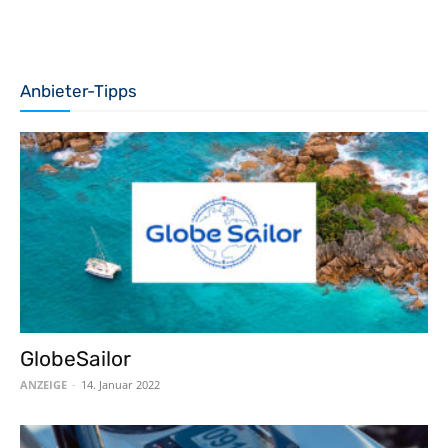
Anbieter-Tipps
GlobeSailor
ANZEIGE
-
14. Januar 2022