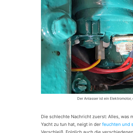
Der Anlasser ist ein Elektromotor
Die schlechte Nachricht zuerst: Alles, was 
Yacht zu tun hat, neigt in der
feuchten und 
Verschleiß. Folglich auch die verschiedene