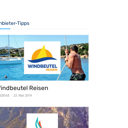
nbieter-Tipps
indbeutel Reisen
ZEIGE
-
23. Mai 2019