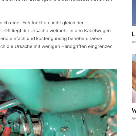
solch einer Fehlfunktion nicht gleich der
t. Oft liegt die Ursache vielmehr in den Kabelwegen
L
hend einfach und kostengünstig beheben. Diese
AN
e sich die Ursache mit wenigen Handgriffen eingrenzen
W
AN