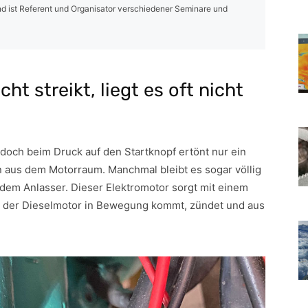
d ist Referent und Organisator verschiedener Seminare und
ht streikt, liegt es oft nicht
r, doch beim Druck auf den Startknopf ertönt nur ein
 aus dem Motorraum. Manchmal bleibt es sogar völlig
it dem Anlasser. Dieser Elektromotor sorgt mit einem
s der Dieselmotor in Bewegung kommt, zündet und aus