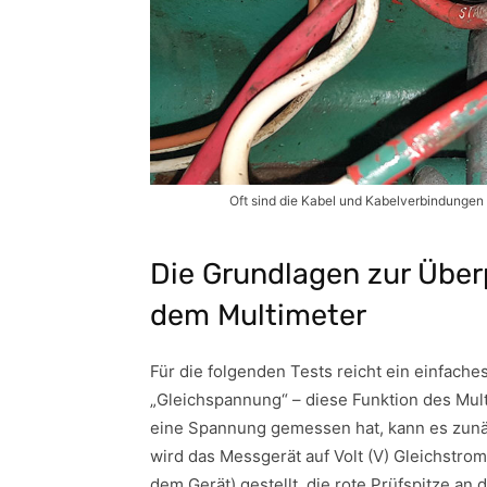
Oft sind die Kabel und Kabelverbindungen 
Die Grundlagen zur Über
dem Multimeter
Für die folgenden Tests reicht ein einfac
„Gleichspannung“ – diese Funktion des Multi
eine Spannung gemessen hat, kann es zunäc
wird das Messgerät auf Volt (V) Gleichstrom
dem Gerät) gestellt, die rote Prüfspitze an