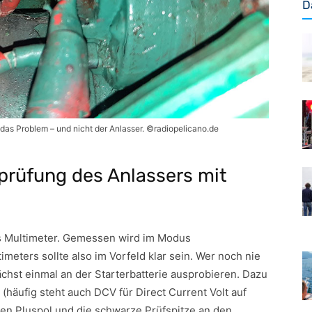
D
das Problem – und nicht der Anlasser. ©radiopelicano.de
prüfung des Anlassers mit
hes Multimeter. Gemessen wird im Modus
meters sollte also im Vorfeld klar sein. Wer noch nie
hst einmal an der Starterbatterie ausprobieren. Dazu
 (häufig steht auch DCV für Direct Current Volt auf
 den Pluspol und die schwarze Prüfspitze an den