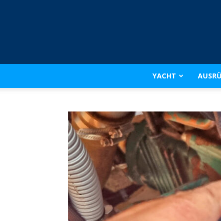
YACHT
AUSR