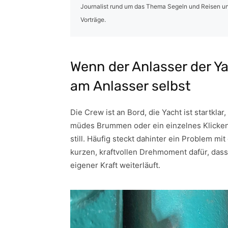
Journalist rund um das Thema Segeln und Reisen un
Vorträge.
Wenn der Anlasser der Yac
am Anlasser selbst
Die Crew ist an Bord, die Yacht ist startkla
müdes Brummen oder ein einzelnes Klicken
still. Häufig steckt dahinter ein Problem m
kurzen, kraftvollen Drehmoment dafür, das
eigener Kraft weiterläuft.