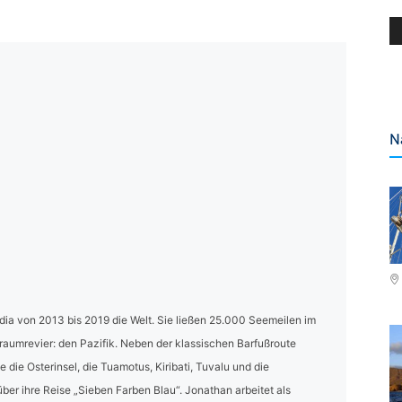
N
ia von 2013 bis 2019 die Welt. Sie ließen 25.000 Seemeilen im
Traumrevier: den Pazifik. Neben der klassischen Barfußroute
die Osterinsel, die Tuamotus, Kiribati, Tuvalu und die
über ihre Reise „Sieben Farben Blau“. Jonathan arbeitet als