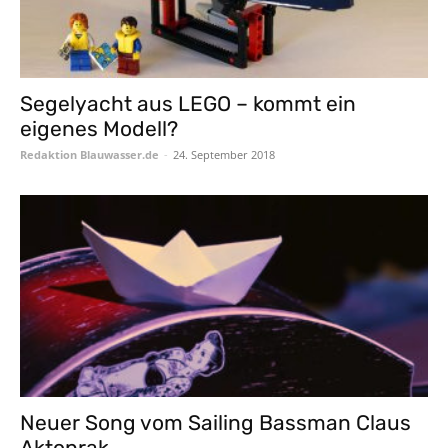
Segelyacht aus LEGO – kommt ein
eigenes Modell?
Redaktion Blauwasser.de
-
24. September 2018
Neuer Song vom Sailing Bassman Claus
Aktoprak