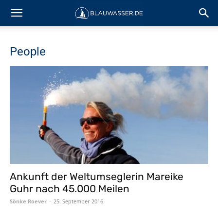
People
Ankunft der Weltumseglerin Mareike
Guhr nach 45.000 Meilen
Sönke Roever
-
25. September 2016