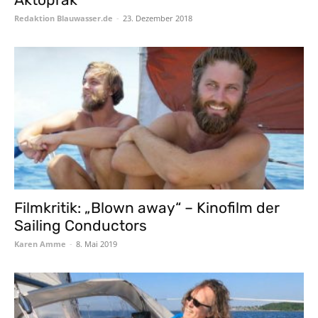
Redaktion Blauwasser.de
-
23. Dezember 2018
Filmkritik: „Blown away“ – Kinofilm der
Sailing Conductors
Karen Amme
-
8. Mai 2019