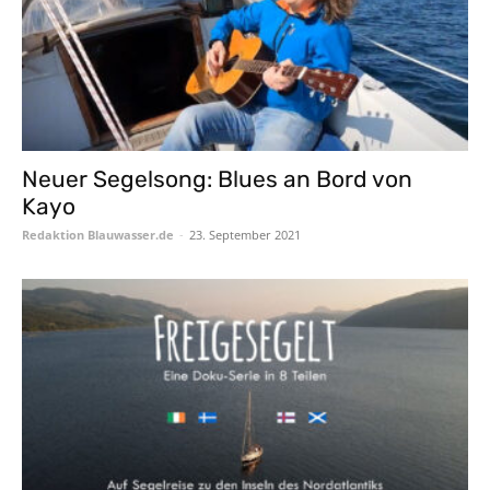
Neuer Segelsong: Blues an Bord von
Kayo
Redaktion Blauwasser.de
-
23. September 2021