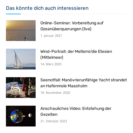
Das könnte dich auch interessieren
Online-Seminar: Vorbereitung auf
Ozeanüberquerungen (live)
1. Januar 2021
Wind-Portrait: der Meltemi/die Etesien
(Mittelmeer)
14. März 2025
Seenotfall: Manövrierunfähige Yacht strandet
an Hafenmole Maasholm
18. November 2020
Anschauliches Video: Entstehung der
Gezeiten
21. Oktober 2023