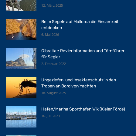
12. März 2025
Beim Segeln auf Mallorca die Einsamkeit
entdecken
6. Mai 2026
Gibraltar: Revierinformation und Törnführer
für Segler
2. Februar 2022
Ungeziefer- und Insektenschutz in den
Tropen an Bord von Yachten
18. August 2025
Hafen/Marina Sporthafen Wik (Kieler Förde)
16. Juli 2023