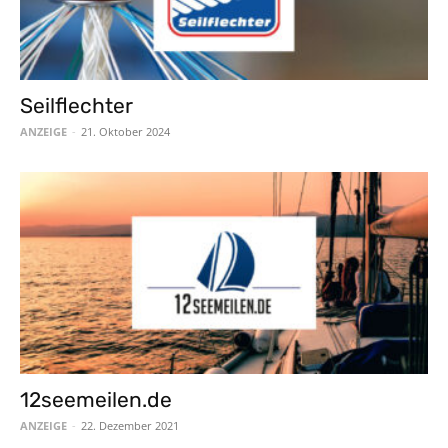
Seilflechter
ANZEIGE
-
21. Oktober 2024
12seemeilen.de
ANZEIGE
-
22. Dezember 2021