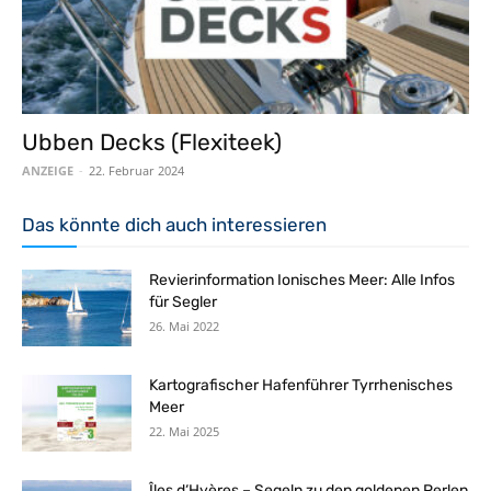
Ubben Decks (Flexiteek)
ANZEIGE
-
22. Februar 2024
Das könnte dich auch interessieren
Revierinformation Ionisches Meer: Alle Infos
für Segler
26. Mai 2022
Kartografischer Hafenführer Tyrrhenisches
Meer
22. Mai 2025
Îles d‘Hyères – Segeln zu den goldenen Perlen