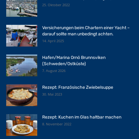
25. Oktober 2022
Versicherungen beim Chartern einer Yacht –
darauf sollte man unbedingt achten.
14. April 2025
Hafen/Marina Ornö Brunnsviken
(Schweden/Ostküste)
7. August 2026
Rezept: Französische Zwiebelsuppe
30. Mai 2023
Rezept: Kuchen im Glas haltbar machen
8. November 2022