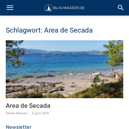
Schlagwort: Area de Secada
Area de Secada
Sönke Roever
-
3. Juni 2019
Newsletter