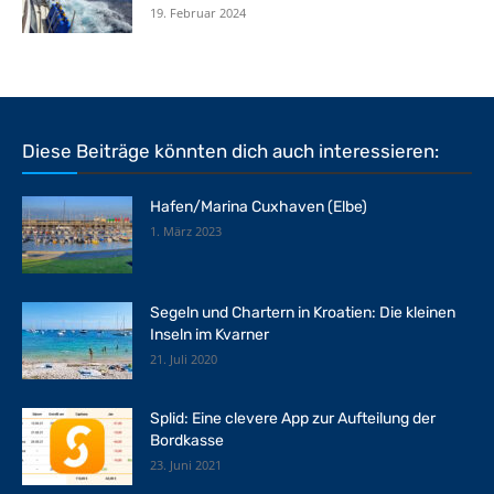
19. Februar 2024
Diese Beiträge könnten dich auch interessieren:
Hafen/Marina Cuxhaven (Elbe)
1. März 2023
Segeln und Chartern in Kroatien: Die kleinen
Inseln im Kvarner
21. Juli 2020
Splid: Eine clevere App zur Aufteilung der
Bordkasse
23. Juni 2021