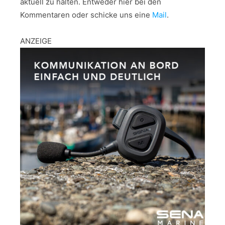
aktuell zu halten. Entweder hier bei den
Kommentaren oder schicke uns eine
Mail
.
ANZEIGE