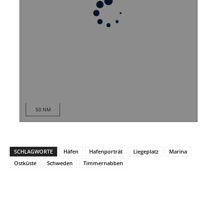
50 NM
SCHLAGWORTE
Häfen
Hafenporträt
Liegeplatz
Marina
Ostküste
Schweden
Timmernabben