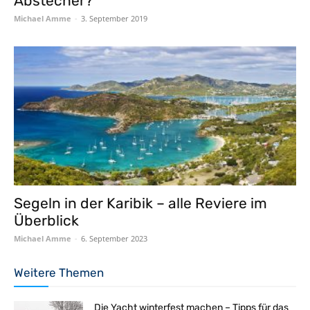
Abstecher?
Michael Amme
-
3. September 2019
Segeln in der Karibik – alle Reviere im
Überblick
Michael Amme
-
6. September 2023
Weitere Themen
Die Yacht winterfest machen – Tipps für das