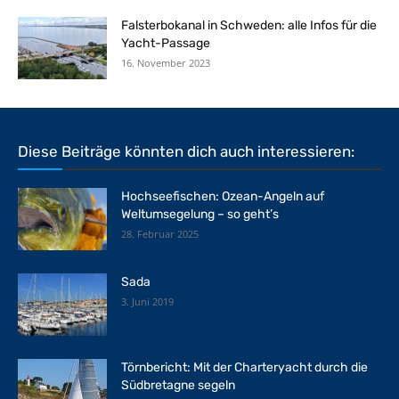
Falsterbokanal in Schweden: alle Infos für die
Yacht-Passage
16. November 2023
Diese Beiträge könnten dich auch interessieren:
Hochseefischen: Ozean-Angeln auf
Weltumsegelung – so geht’s
28. Februar 2025
Sada
3. Juni 2019
Törnbericht: Mit der Charteryacht durch die
Südbretagne segeln