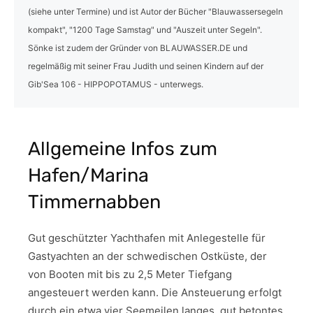
(siehe unter Termine) und ist Autor der Bücher "Blauwassersegeln
kompakt", "1200 Tage Samstag" und "Auszeit unter Segeln".
Sönke ist zudem der Gründer von BLAUWASSER.DE und
regelmäßig mit seiner Frau Judith und seinen Kindern auf der
Gib'Sea 106 - HIPPOPOTAMUS - unterwegs.
Allgemeine Infos zum
Hafen/Marina
Timmernabben
Gut geschützter Yachthafen mit Anlegestelle für
Gastyachten an der schwedischen Ostküste, der
von Booten mit bis zu 2,5 Meter Tiefgang
angesteuert werden kann. Die Ansteuerung erfolgt
durch ein etwa vier Seemeilen langes, gut betontes