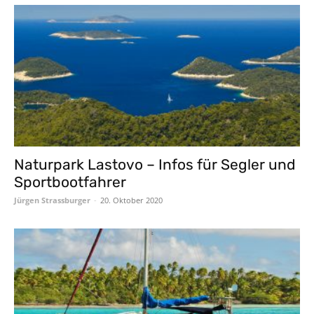
Naturpark Lastovo – Infos für Segler und
Sportbootfahrer
Jürgen Strassburger
-
20. Oktober 2020