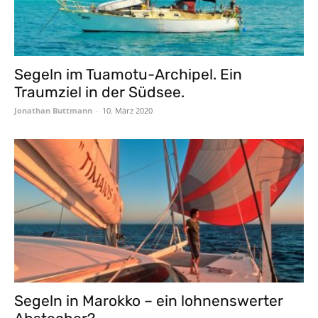
Segeln im Tuamotu-Archipel. Ein
Traumziel in der Südsee.
Jonathan Buttmann
-
10. März 2020
Segeln in Marokko – ein lohnenswerter