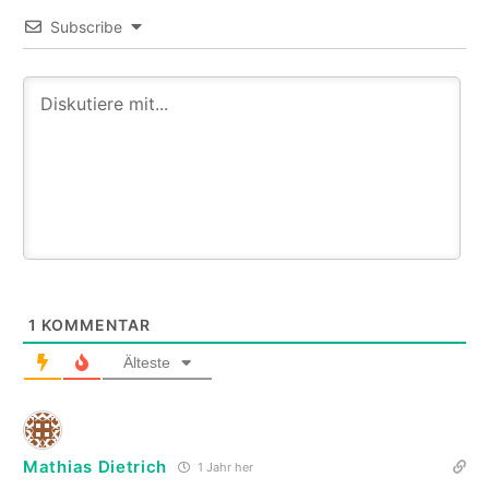
Subscribe
1
KOMMENTAR
Älteste
Mathias Dietrich
1 Jahr her