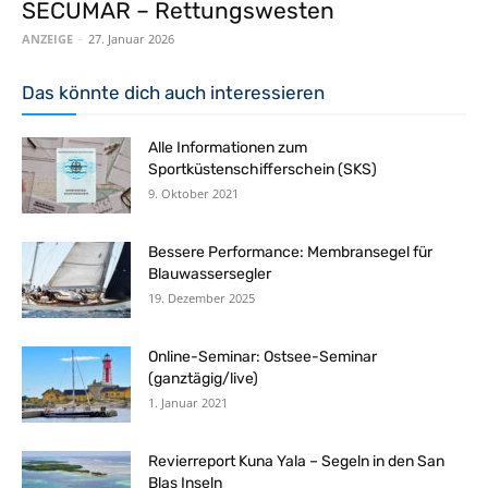
SECUMAR – Rettungswesten
ANZEIGE
-
27. Januar 2026
Das könnte dich auch interessieren
Alle Informationen zum
Sportküstenschifferschein (SKS)
9. Oktober 2021
Bessere Performance: Membransegel für
Blauwassersegler
19. Dezember 2025
Online-Seminar: Ostsee-Seminar
(ganztägig/live)
1. Januar 2021
Revierreport Kuna Yala – Segeln in den San
Blas Inseln