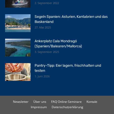
2. September 2022
Segeln Spanien: Asturien, Kantabrien und das
Baskenland
27. Mai 2025
Ankerplatz Cala Mondragó
(Spanien/Balearen/Mallorca)
3. September 2025
Pantry-Tipp: Eier lagern, frischhalten und
testen
1. Juni 2026
Newsletter
Über uns
FAQ Online-Seminare
Kontakt
Impressum
Datenschutzerklärung