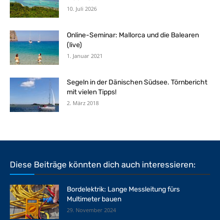
10. Juli 2026
Online-Seminar: Mallorca und die Balearen
(live)
1. Januar 2021
Segeln in der Dänischen Südsee. Törnbericht
mit vielen Tipps!
2. März 2018
Diese Beiträge könnten dich auch interessieren:
Bordelektrik: Lange Messleitung fürs
Multimeter bauen
29. November 2024