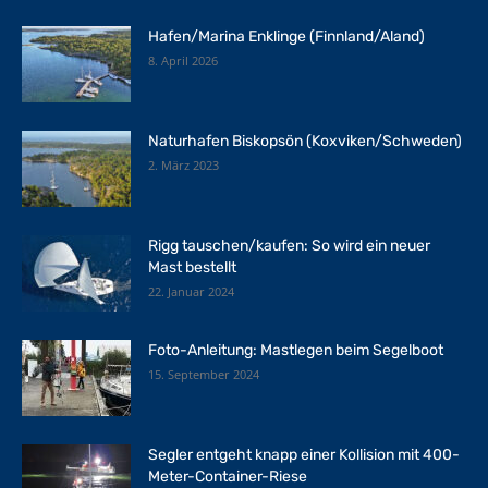
Hafen/Marina Enklinge (Finnland/Aland)
8. April 2026
Naturhafen Biskopsön (Koxviken/Schweden)
2. März 2023
Rigg tauschen/kaufen: So wird ein neuer
Mast bestellt
22. Januar 2024
Foto-Anleitung: Mastlegen beim Segelboot
15. September 2024
Segler entgeht knapp einer Kollision mit 400-
Meter-Container-Riese