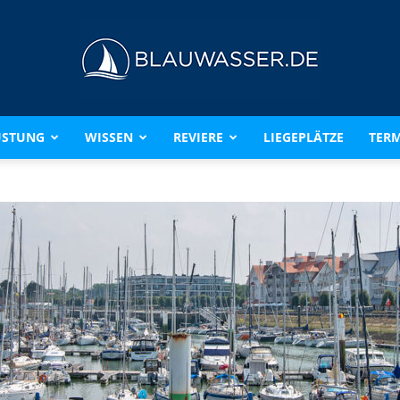
ÜSTUNG
WISSEN
REVIERE
LIEGEPLÄTZE
TERM
BLAUWASSER.DE