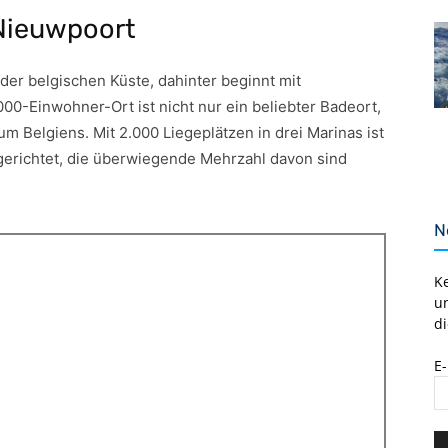
 Nieuwpoort
der belgischen Küste, dahinter beginnt mit
00-Einwohner-Ort ist nicht nur ein beliebter Badeort,
um Belgiens. Mit 2.000 Liegeplätzen in drei Marinas ist
ngerichtet, die überwiegende Mehrzahl davon sind
N
K
u
di
E