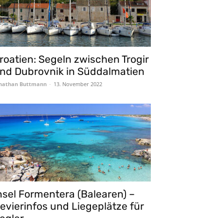
roatien: Segeln zwischen Trogir
nd Dubrovnik in Süddalmatien
nathan Buttmann
-
13. November 2022
nsel Formentera (Balearen) –
evierinfos und Liegeplätze für