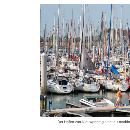
Der Hafen von Nieuwpoort gleicht als mari