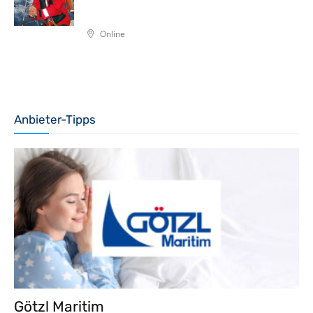
Online
Anbieter-Tipps
Götzl Maritim