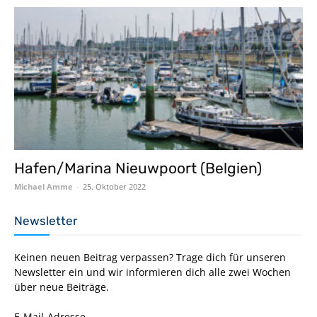
Hafen/Marina Nieuwpoort (Belgien)
Michael Amme
-
25. Oktober 2022
Newsletter
Keinen neuen Beitrag verpassen? Trage dich für unseren
Newsletter ein und wir informieren dich alle zwei Wochen
über neue Beiträge.
E-Mail-Adresse