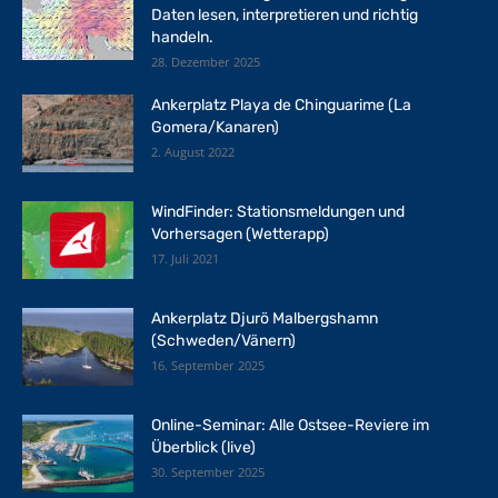
Daten lesen, interpretieren und richtig
handeln.
28. Dezember 2025
Ankerplatz Playa de Chinguarime (La
Gomera/Kanaren)
2. August 2022
WindFinder: Stationsmeldungen und
Vorhersagen (Wetterapp)
17. Juli 2021
Ankerplatz Djurö Malbergshamn
(Schweden/Vänern)
16. September 2025
Online-Seminar: Alle Ostsee-Reviere im
Überblick (live)
30. September 2025