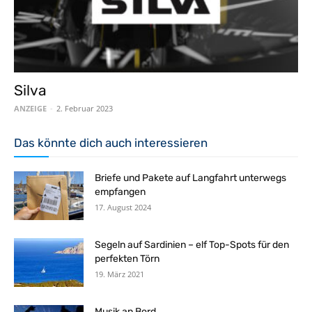
Silva
ANZEIGE
-
2. Februar 2023
Das könnte dich auch interessieren
Briefe und Pakete auf Langfahrt unterwegs
empfangen
17. August 2024
Segeln auf Sardinien – elf Top-Spots für den
perfekten Törn
19. März 2021
Musik an Bord