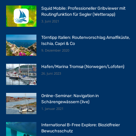
Squid Mobile: Professioneller Gribviewer mit
Routingfunktion für Segler (Wetterapp)
3. Juni 2021
Törntipp Italien: Routenvorschlag Amalfiküste,
Ischia, Capri & Co
9. Dezember 2020
Hafen/Marina Tromsø (Norwegen/Lofoten)
26. Juni 2023
Online-Seminar: Navigation in
Schärengewässern (live)
1. Januar 2021
International B-Free Explore: Biozidfreier
Bewuchsschutz