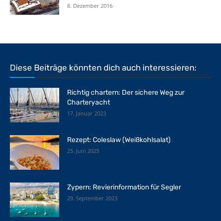
8. Dezember 2016
Diese Beiträge könnten dich auch interessieren:
Richtig chartern: Der sichere Weg zur
Charteryacht
17. Januar 2023
Rezept: Coleslaw (Weißkohlsalat)
25. Juni 2025
Zypern: Revierinformation für Segler
29. September 2023