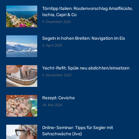
Törntipp Italien: Routenvorschlag Amalfiküste,
Ischia, Capri & Co
9. Dezember 2020
Segeln in hohen Breiten: Navigation im Eis
3. April 2020
Yacht-Refit: Spüle neu abdichten/einsetzen
5. November 2025
Rezept: Ceviche
28. Mai 2024
Online-Seminar: Tipps für Segler mit
Sehschwäche (live)