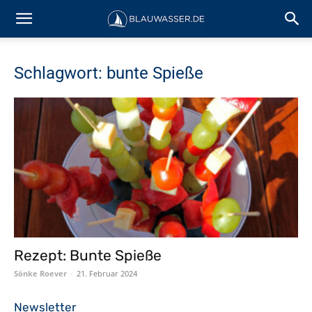
Schlagwort: bunte Spieße
Rezept: Bunte Spieße
Sönke Roever
-
21. Februar 2024
Newsletter