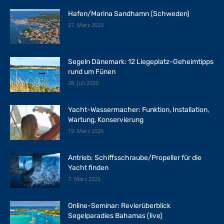
Hafen/Marina Sandhamn (Schweden)
27. März 2023
Segeln Dänemark: 12 Liegeplatz-Geheimtipps
rund um Fünen
28. Juli 2020
Yacht-Wassermacher: Funktion, Installation,
Wartung, Konservierung
19. März 2026
Antrieb: Schiffsschraube/Propeller für die
Yacht finden
7. März 2025
Online-Seminar: Revierüberblick
Segelparadies Bahamas (live)