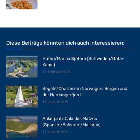
Diese Beiträge könnten dich auch interessieren:
Hafen/Marina Sjötorp (Schweden/Göta-
Kanal)
11. Februar 2026
Segeln/Chartern in Norwegen: Bergen und
der Hardangerfjord
18. August 2020
Ankerplatz Cala des Matzoc
(Spanien/Balearen/Mallorca)
17. August 2025