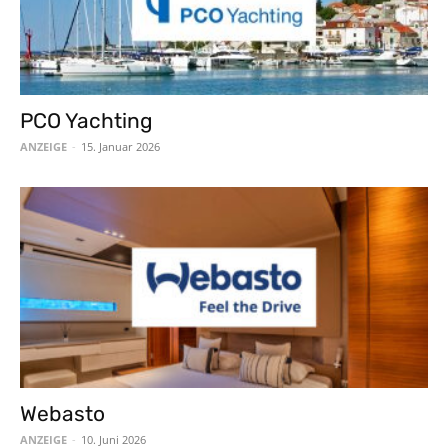
PCO Yachting
ANZEIGE
-
15. Januar 2026
Webasto
ANZEIGE
-
10. Juni 2026