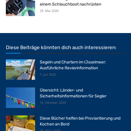
einem Schlauchboot nachrüsten
29. Mai 2020
Diese Beiträge könnten dich auch interessieren:
Segeln und Chartern im IJsselmeer:
Ausführliche Revierinformation
7. Juli 2025
Übersicht: Länder- und
Sicherheitsinformationen für Segler
16. Oktober 2024
Diese Bücher helfen bei Proviantierung und
Kochen an Bord
28. März 2025