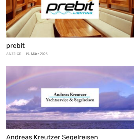
prebit
ANZEIGE
-
19. März 2026
Andreas Kreutzer Segelreisen