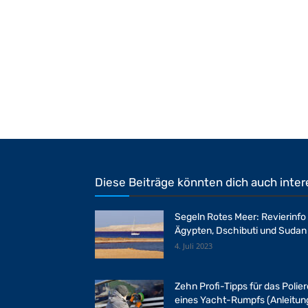
Diese Beiträge könnten dich auch inter
Segeln Rotes Meer: Revierinfo
Ägypten, Dschibuti und Sudan
4. Juli 2023
Zehn Profi-Tipps für das Polie
eines Yacht-Rumpfs (Anleitun