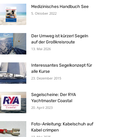
Medizinisches Handbuch See
5. Oktober 2022
Der Umweg ist kürzer! Segeln
auf der Großkreisroute
13. Mai 2026
Interessantes Segelkonzept für
alle Kurse
23. Dezember 2015
Segelscheine: Der RYA
Yachtmaster Coastal
20. April 2023
Foto-Anleitung: Kabelschuh auf
Kabel crimpen
13. Mai 2025