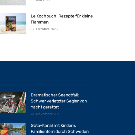
Le Kochbuch: Rezepte für kleine
Flammen
17. Oktober 2025
Dramatischer Seenotfall:
Schwer verletzter Segler von
Yacht gerettet
24. November 2021
Göta-Kanal mit Kindern:
Familientörn durch Schweden