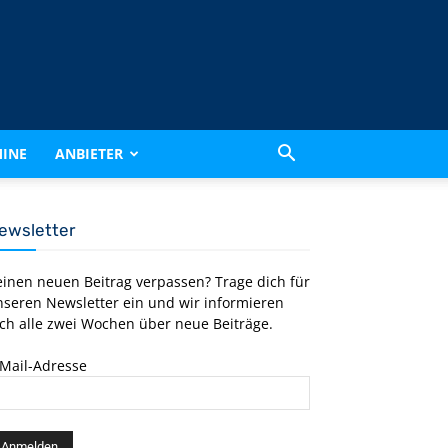
INE
ANBIETER
ewsletter
einen neuen Beitrag verpassen? Trage dich für
nseren Newsletter ein und wir informieren
ch alle zwei Wochen über neue Beiträge.
-Mail-Adresse