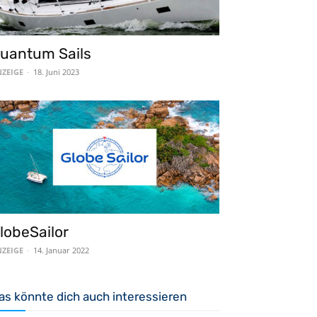
uantum Sails
ZEIGE
-
18. Juni 2023
lobeSailor
ZEIGE
-
14. Januar 2022
as könnte dich auch interessieren