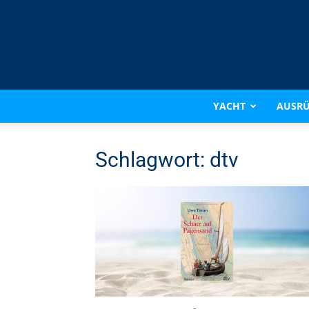
YACHT
AUSR
Schlagwort: dtv