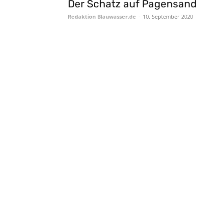
Der Schatz auf Pagensand
Redaktion Blauwasser.de
-
10. September 2020