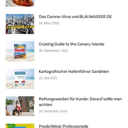
Das Corona-Virus und BLAUWASSER.DE
18. März 2020
Cruising Guide to the Canary Islands
28. September 2022
Kartografischer Hafenführer Sardinien
22. Mai 2025
Rettungswesten für Hunde: Darauf sollte man
achten
24. Dezember 2024
PredictWind: Professionelle