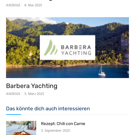
ANZEIGE
-
8. Mai 2025
Barbera Yachting
ANZEIGE
-
5. März 2025
Das könnte dich auch interessieren
Rezept: Chili con Carne
3. September 2025