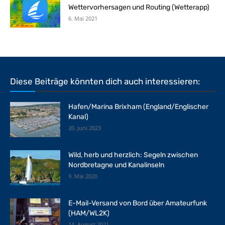
Wettervorhersagen und Routing (Wetterapp)
6. Mai 2021
Diese Beiträge könnten dich auch interessieren:
Hafen/Marina Brixham (England/Englischer
Kanal)
20. Juni 2023
Wild, herb und herzlich: Segeln zwischen
Nordbretagne und Kanalinseln
9. Mai 2020
E-Mail-Versand von Bord über Amateurfunk
(HAM/WL2K)
14. August 2021