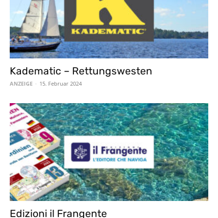
Kadematic – Rettungswesten
ANZEIGE
-
15. Februar 2024
Edizioni il Frangente