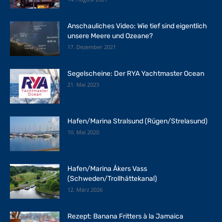
Anschauliches Video: Wie tief sind eigentlich
unsere Meere und Ozeane?
17. Dezember 2021
Segelscheine: Der RYA Yachtmaster Ocean
21. Mai 2023
Hafen/Marina Stralsund (Rügen/Strelasund)
10. Mai 2020
Hafen/Marina Åkers Vass
(Schweden/Trollhättekanal)
12. März 2026
Rezept: Banana Fritters à la Jamaica