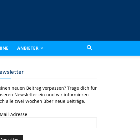
INE
ANBIETER
ewsletter
einen neuen Beitrag verpassen? Trage dich für
nseren Newsletter ein und wir informieren
ch alle zwei Wochen über neue Beiträge.
-Mail-Adresse