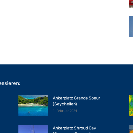
essieren:
Ankerplatz Grande Soeur
(Seychellen)
1. Februar 2024
Ankerplatz Shroud Cay