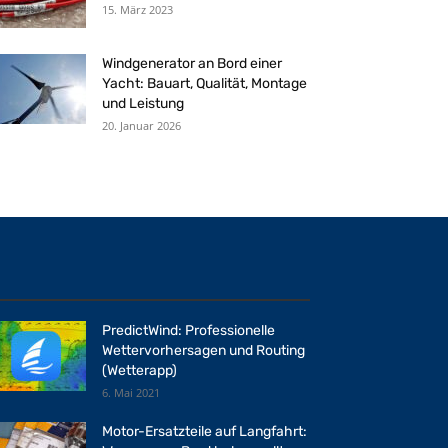
15. März 2023
Windgenerator an Bord einer
Yacht: Bauart, Qualität, Montage
und Leistung
20. Januar 2026
PredictWind: Professionelle
Wettervorhersagen und Routing
(Wetterapp)
6. Mai 2021
Motor-Ersatzteile auf Langfahrt: