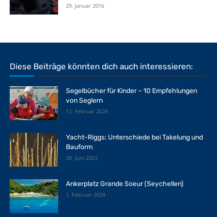
29. Januar 2016
Diese Beiträge könnten dich auch interessieren:
Segelbücher für Kinder – 10 Empfehlungen
von Seglern
12. Februar 2024
Yacht-Riggs: Unterschiede bei Takelung und
Bauform
30. Juni 2023
Ankerplatz Grande Soeur (Seychellen)
1. Februar 2024