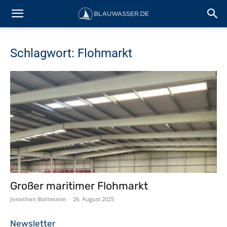
Schlagwort: Flohmarkt
Großer maritimer Flohmarkt
Jonathan Buttmann
-
26. August 2025
Newsletter