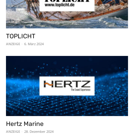
TOPLICHT
ANZEIGE
-
6. März 2024
Hertz Marine
ANZEIGE
-
28. Dezember 2024