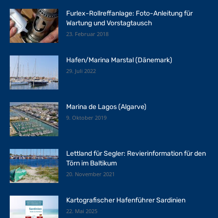
Furlex-Rollreffanlage: Foto-Anleitung für
Wartung und Vorstagtausch
23. Februar 2018
Hafen/Marina Marstal (Dänemark)
29. Juli 2022
Marina de Lagos (Algarve)
9. Oktober 2019
Lettland für Segler: Revierinformation für den
Törn im Baltikum
20. November 2021
Kartografischer Hafenführer Sardinien
22. Mai 2025