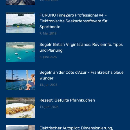
FURUNO TimeZero Professional V4 –
Elektronische Seekartensoftware für
Sportboote
7. Mai 2019
Segeln British Virgin Islands: Revierinfo, Tipps
und Planung
5. Juni 2026
Segeln an der Côte d‘Azur – Frankreichs blaue
Wunder
13. Juli 2025
Rezept: Gefüllte Pfannkuchen
13. Juni 2025
Elektrischer Autopilot: Dimensionierung,