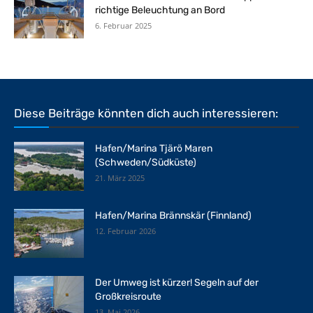
richtige Beleuchtung an Bord
6. Februar 2025
Diese Beiträge könnten dich auch interessieren:
Hafen/Marina Tjärö Maren
(Schweden/Südküste)
21. März 2025
Hafen/Marina Brännskär (Finnland)
12. Februar 2026
Der Umweg ist kürzer! Segeln auf der
Großkreisroute
13. Mai 2026