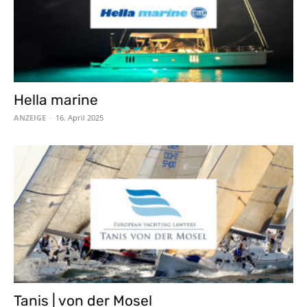
Hella marine
ANZEIGE
-
16. April 2025
Tanis | von der Mosel