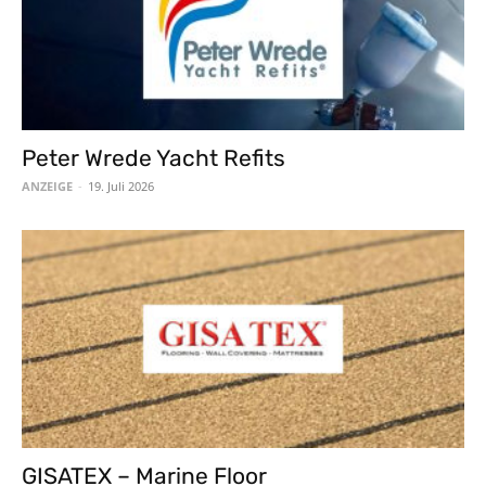
Peter Wrede Yacht Refits
ANZEIGE
-
19. Juli 2026
GISATEX – Marine Floor