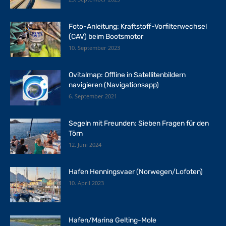
Foto-Anleitung: Kraftstoff-Vorfilterwechsel
(CAV) beim Bootsmotor
10. September 2023
Ovitalmap: Offline in Satellitenbildern
navigieren (Navigationsapp)
6. September 2021
Segeln mit Freunden: Sieben Fragen für den
Törn
12. Juni 2024
Hafen Henningsvaer (Norwegen/Lofoten)
10. April 2023
Hafen/Marina Gelting-Mole