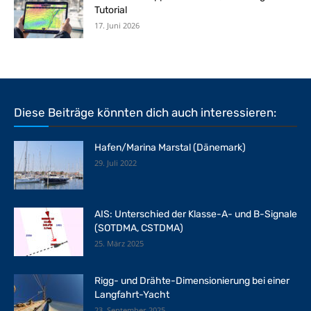
Tutorial
17. Juni 2026
Diese Beiträge könnten dich auch interessieren:
Hafen/Marina Marstal (Dänemark)
29. Juli 2022
AIS: Unterschied der Klasse-A- und B-Signale
(SOTDMA, CSTDMA)
25. März 2025
Rigg- und Drähte-Dimensionierung bei einer
Langfahrt-Yacht
23. September 2025