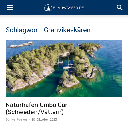
Schlagwort: Granvikeskären
Naturhafen Ombo Öar
(Schweden/Vättern)
Sönke Roever
-
10. Oktober 2025