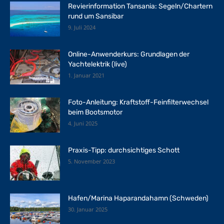
Revierinformation Tansania: Segeln/Chartern
rund um Sansibar
9. Juli 2024
Online-Anwenderkurs: Grundlagen der
Yachtelektrik (live)
1. Januar 2021
Foto-Anleitung: Kraftstoff-Feinfilterwechsel
beim Bootsmotor
4. Juni 2025
Praxis-Tipp: durchsichtiges Schott
5. November 2023
Hafen/Marina Haparandahamn (Schweden)
30. Januar 2025