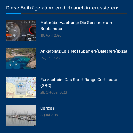
Diese Beiträge könnten dich auch interessieren:
Motorüberwachung: Die Sensoren am
Bootsmotor
19. April 2026
Ankerplatz Cala Moli (Spanien/Balearen/Ibiza)
25. Juni 2025
Funkschein: Das Short Range Certificate
(SRC)
28. Oktober 2023
Cangas
3. Juni 2019