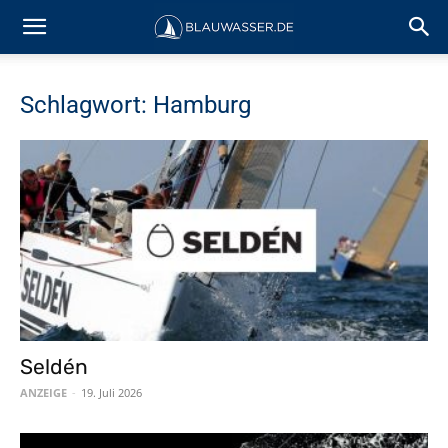
Schlagwort: Hamburg
Seldén
ANZEIGE
-
19. Juli 2026