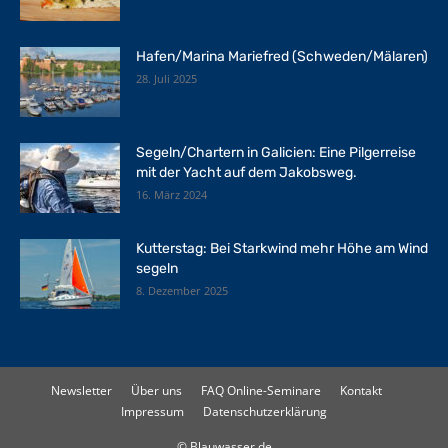
Hafen/Marina Mariefred (Schweden/Mälaren)
28. Juli 2025
Segeln/Chartern in Galicien: Eine Pilgerreise
mit der Yacht auf dem Jakobsweg.
16. März 2024
Kutterstag: Bei Starkwind mehr Höhe am Wind
segeln
8. Dezember 2025
Newsletter
Über uns
FAQ Online-Seminare
Kontakt
Impressum
Datenschutzerklärung
© Blauwasser.de