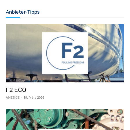
Anbieter-Tipps
F2 ECO
ANZEIGE
-
19. März 2026