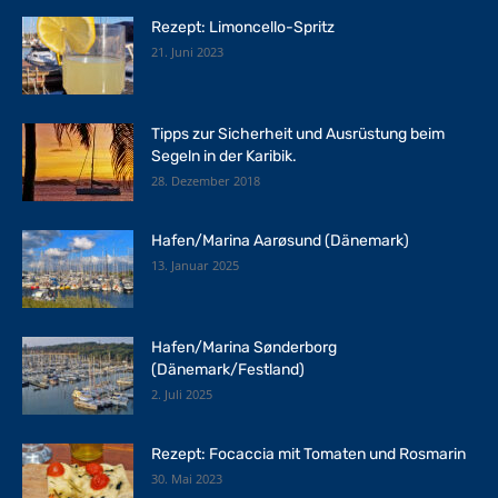
Rezept: Limoncello-Spritz
21. Juni 2023
Tipps zur Sicherheit und Ausrüstung beim
Segeln in der Karibik.
28. Dezember 2018
Hafen/Marina Aarøsund (Dänemark)
13. Januar 2025
Hafen/Marina Sønderborg
(Dänemark/Festland)
2. Juli 2025
Rezept: Focaccia mit Tomaten und Rosmarin
30. Mai 2023