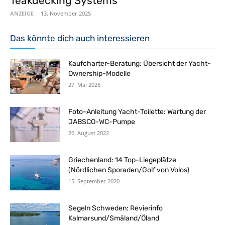
Teakdecking Systems
ANZEIGE
-
13. November 2025
Das könnte dich auch interessieren
Kaufcharter-Beratung: Übersicht der Yacht-
Ownership-Modelle
27. Mai 2026
Foto-Anleitung Yacht-Toilette: Wartung der
JABSCO-WC-Pumpe
26. August 2022
Griechenland: 14 Top-Liegeplätze
(Nördlichen Sporaden/Golf von Volos)
15. September 2020
Segeln Schweden: Revierinfo
Kalmarsund/Småland/Öland