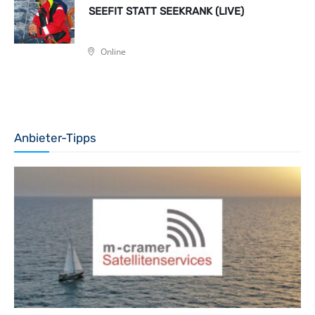
SEEFIT STATT SEEKRANK (LIVE)
Online
Anbieter-Tipps