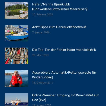
Hafen/Marina Bjuröklubb
(Schweden/Bottnischer Meerbusen)
10. Februar 2025
Acht Tipps zum Gebrauchtbootkauf
7. Januar 2026
Die Top-Ten der Fehler in der Yachtelektrik
28. März 2026
Ausprobiert: Automatik-Rettungsweste für
Kinder (Video)
13. Oktober 2017
Online-Seminar: Umgang mit Kriminalität auf
See (live)
14. Januar 2026