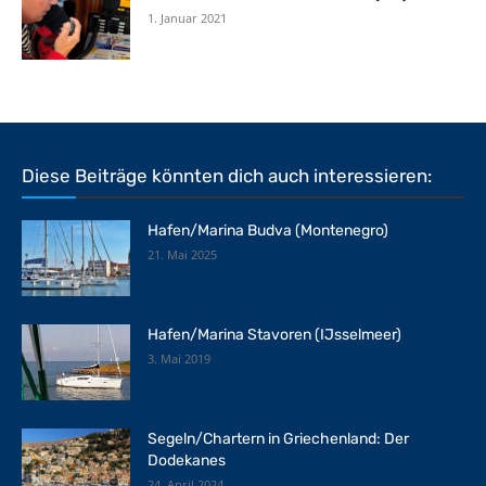
1. Januar 2021
Diese Beiträge könnten dich auch interessieren:
Hafen/Marina Budva (Montenegro)
21. Mai 2025
Hafen/Marina Stavoren (IJsselmeer)
3. Mai 2019
Segeln/Chartern in Griechenland: Der
Dodekanes
24. April 2024