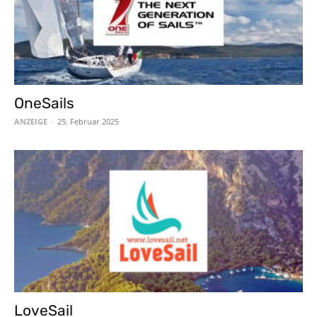
OneSails
ANZEIGE
-
25. Februar 2025
LoveSail