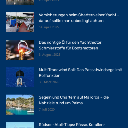
Versicherungen beim Chartern einer Yacht –
darauf sollte man unbedingt achten.
14. April 2025
Das richtige Öl für den Yachtmotor:
Schmierstoffe für Bootsmotoren
3. August 2025
Multi Tradewind Sail: Das Passatwindsegel mit
Rollfunktion
30. März 2026
Segeln und Chartern auf Mallorca – die
Nahziele rund um Palma
7. Juli 2020
Südsee-Atoll-Tipps: Pässe, Korallen-