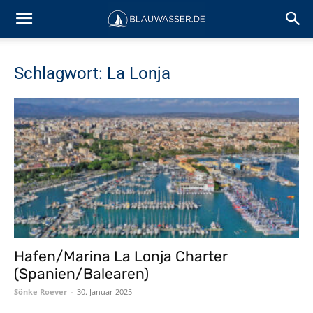
Schlagwort: La Lonja
Hafen/Marina La Lonja Charter
(Spanien/Balearen)
Sönke Roever
-
30. Januar 2025