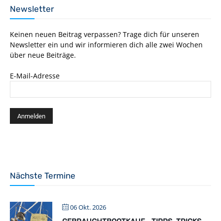
Newsletter
Keinen neuen Beitrag verpassen? Trage dich für unseren
Newsletter ein und wir informieren dich alle zwei Wochen
über neue Beiträge.
E-Mail-Adresse
Nächste Termine
06 Okt. 2026