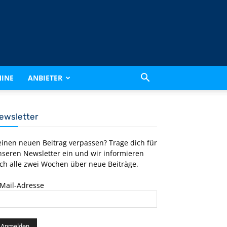
INE
ANBIETER
ewsletter
einen neuen Beitrag verpassen? Trage dich für
nseren Newsletter ein und wir informieren
ch alle zwei Wochen über neue Beiträge.
-Mail-Adresse