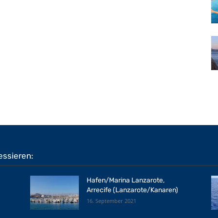
essieren:
Hafen/Marina Lanzarote,
Arrecife (Lanzarote/Kanaren)
16. September 2021