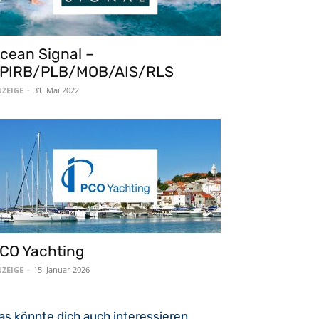
cean Signal –
PIRB/PLB/MOB/AIS/RLS
ZEIGE
-
31. Mai 2022
CO Yachting
ZEIGE
-
15. Januar 2026
as könnte dich auch interessieren