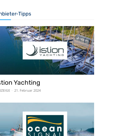
nbieter-Tipps
stion Yachting
ZEIGE
-
21. Februar 2024