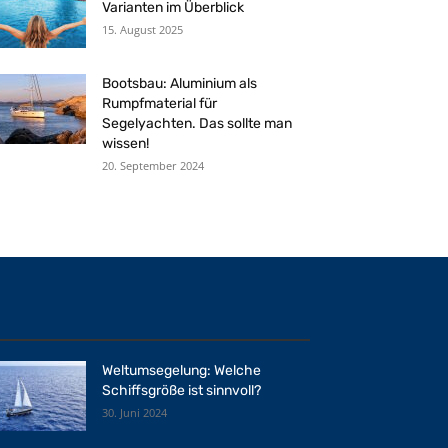
Varianten im Überblick
15. August 2025
Bootsbau: Aluminium als
Rumpfmaterial für
Segelyachten. Das sollte man
wissen!
20. September 2024
Weltumsegelung: Welche
Schiffsgröße ist sinnvoll?
30. Juni 2024