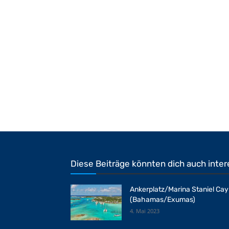
Diese Beiträge könnten dich auch inter
Ankerplatz/Marina Staniel Cay
(Bahamas/Exumas)
4. Mai 2023