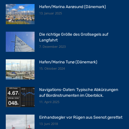
Hafen/Marina Aarøsund (Dänemark)
13. Januar 2025
Die richtige Größe des Großsegels auf
Langfahrt
7. Dezember 2023
Hafen/Marina Tunø (Dänemark)
15. Oktober 2024
Navigations-Daten: Typische Abkürzungen
auf Bordinstrumenten im Überblick.
11. April 2025
Einhandsegler vor Rügen aus Seenot gerettet
13. Juni 2018