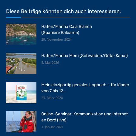
Diese Beiträge könnten dich auch interessieren:
Hafen/Marina Cala Blanca
(Spanien/Balearen)
29. November 2024
Hafen/Marina Mem (Schweden/Göta-Kanal)
5. Mai 2026
Mein einzigartig geniales Logbuch – für Kinder
von 7 bis 12...
23. März 2020
Online-Seminar: Kommunikation und Internet
an Bord (live)
1. Januar 2021