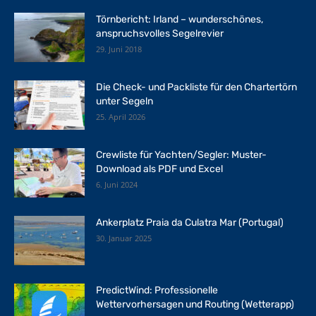
Törnbericht: Irland – wunderschönes,
anspruchsvolles Segelrevier
29. Juni 2018
Die Check- und Packliste für den Chartertörn
unter Segeln
25. April 2026
Crewliste für Yachten/Segler: Muster-
Download als PDF und Excel
6. Juni 2024
Ankerplatz Praia da Culatra Mar (Portugal)
30. Januar 2025
PredictWind: Professionelle
Wettervorhersagen und Routing (Wetterapp)