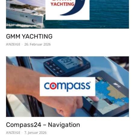
GMM YACHTING
ANZEIGE
-
26. Februar 2026
Compass24 – Navigation
ANZEIGE
-
7. Januar 2026