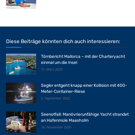
Diese Beiträge könnten dich auch interessieren:
Törnbericht Mallorca – mit der Charteryacht
einmal um die Insel
31. März 2023
Segler entgeht knapp einer Kollision mit 400-
Meter-Container-Riese
2. September 2022
Seenotfall: Manövrierunfähige Yacht strandet
an Hafenmole Maasholm
18. November 2020