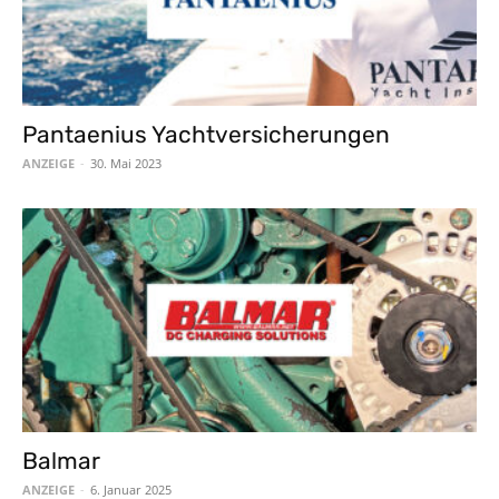
Pantaenius Yachtversicherungen
ANZEIGE
-
30. Mai 2023
Balmar
ANZEIGE
-
6. Januar 2025