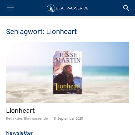
Schlagwort: Lionheart
Lionheart
Redaktion Blauwasser.de
-
18. September 2020
Newsletter