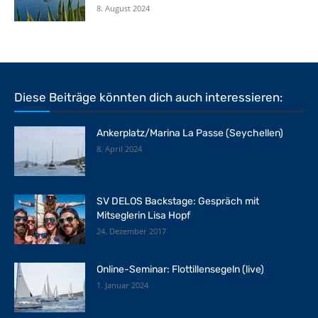
8. August 2024
Diese Beiträge könnten dich auch interessieren:
Ankerplatz/Marina La Passe (Seychellen)
8. April 2024
SV DELOS Backstage: Gespräch mit
Mitseglerin Lisa Hopf
24. Dezember 2017
Online-Seminar: Flottillensegeln (live)
1. Januar 2024