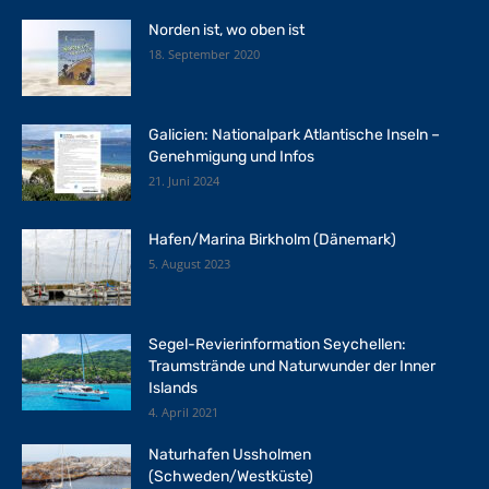
Norden ist, wo oben ist
18. September 2020
Galicien: Nationalpark Atlantische Inseln –
Genehmigung und Infos
21. Juni 2024
Hafen/Marina Birkholm (Dänemark)
5. August 2023
Segel-Revierinformation Seychellen:
Traumstrände und Naturwunder der Inner
Islands
4. April 2021
Naturhafen Ussholmen
(Schweden/Westküste)