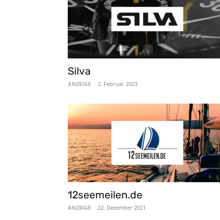
Silva
ANZEIGE
-
2. Februar 2023
12seemeilen.de
ANZEIGE
-
22. Dezember 2021