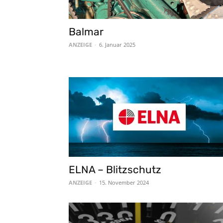
Balmar
ANZEIGE
-
6. Januar 2025
ELNA – Blitzschutz
ANZEIGE
-
15. November 2024