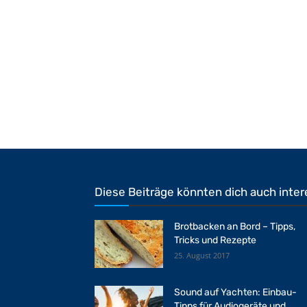
Diese Beiträge könnten dich auch inter
Brotbacken an Bord – Tipps,
Tricks und Rezepte
25. August 2017
Sound auf Yachten: Einbau-
Tipps für Audiogeräte und