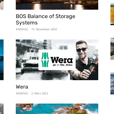
BOS Balance of Storage
Systems
ANZEIGE
-
15. November 2024
Wera
ANZEIGE
-
2. März 2023