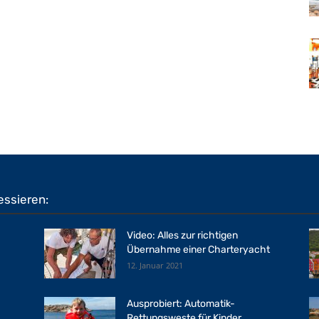
essieren:
Video: Alles zur richtigen
Übernahme einer Charteryacht
12. Januar 2021
Ausprobiert: Automatik-
Rettungsweste für Kinder