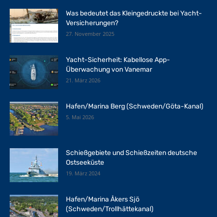
Was bedeutet das Kleingedruckte bei Yacht-
Versicherungen?
27. November 2025
Yacht-Sicherheit: Kabellose App-
Überwachung von Vanemar
21. März 2026
Hafen/Marina Berg (Schweden/Göta-Kanal)
5. Mai 2026
Schießgebiete und Schießzeiten deutsche
Ostseeküste
19. März 2024
Hafen/Marina Åkers Sjö
(Schweden/Trollhättekanal)