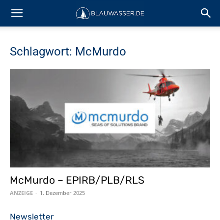
Schlagwort: McMurdo
McMurdo – EPIRB/PLB/RLS
ANZEIGE
-
1. Dezember 2025
Newsletter