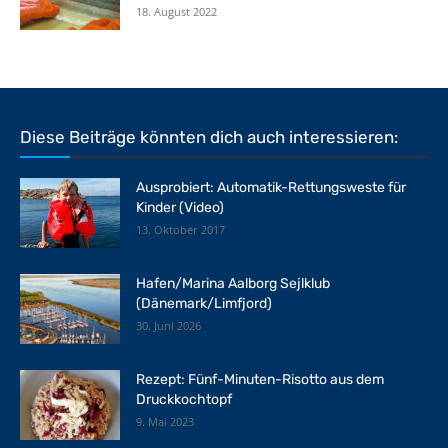
18. August 2022
Diese Beiträge könnten dich auch interessieren:
Ausprobiert: Automatik-Rettungsweste für
Kinder (Video)
13. Oktober 2017
Hafen/Marina Aalborg Sejlklub
(Dänemark/Limfjord)
30. Juni 2026
Rezept: Fünf-Minuten-Risotto aus dem
Druckkochtopf
9. Mai 2023