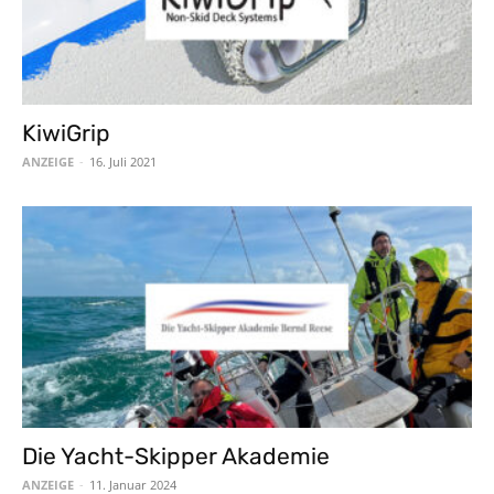
KiwiGrip
ANZEIGE
-
16. Juli 2021
Die Yacht-Skipper Akademie
ANZEIGE
-
11. Januar 2024