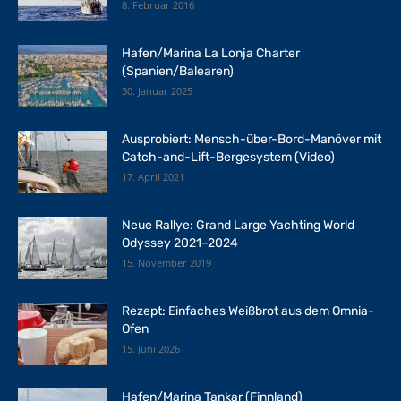
8. Februar 2016
Hafen/Marina La Lonja Charter
(Spanien/Balearen)
30. Januar 2025
Ausprobiert: Mensch-über-Bord-Manöver mit
Catch-and-Lift-Bergesystem (Video)
17. April 2021
Neue Rallye: Grand Large Yachting World
Odyssey 2021–2024
15. November 2019
Rezept: Einfaches Weißbrot aus dem Omnia-
Ofen
15. Juni 2026
Hafen/Marina Tankar (Finnland)