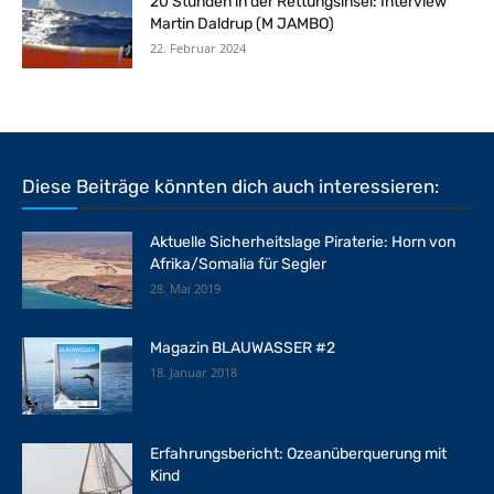
20 Stunden in der Rettungsinsel: Interview
Martin Daldrup (M JAMBO)
22. Februar 2024
Diese Beiträge könnten dich auch interessieren:
Aktuelle Sicherheitslage Piraterie: Horn von
Afrika/Somalia für Segler
28. Mai 2019
Magazin BLAUWASSER #2
18. Januar 2018
Erfahrungsbericht: Ozeanüberquerung mit
Kind