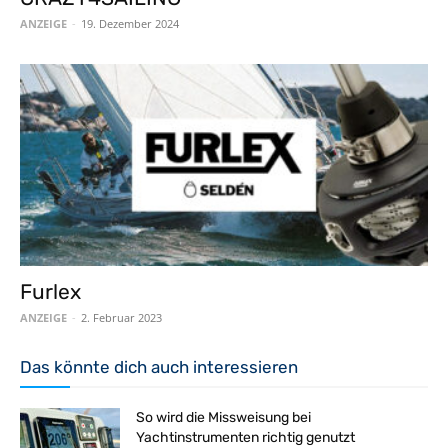
ANZEIGE
-
19. Dezember 2024
Furlex
ANZEIGE
-
2. Februar 2023
Das könnte dich auch interessieren
So wird die Missweisung bei
Yachtinstrumenten richtig genutzt