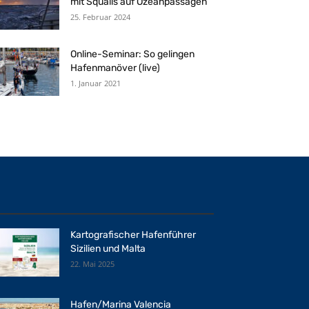
mit Squalls auf Ozeanpassagen
25. Februar 2024
Online-Seminar: So gelingen
Hafenmanöver (live)
1. Januar 2021
Kartografischer Hafenführer
Sizilien und Malta
22. Mai 2025
Hafen/Marina Valencia