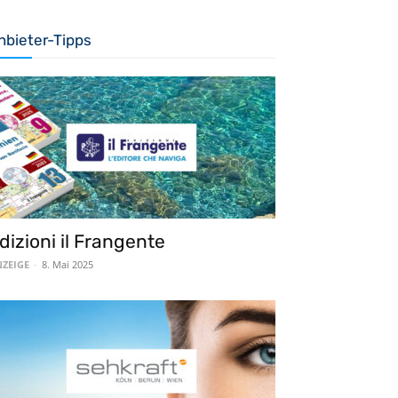
nbieter-Tipps
dizioni il Frangente
ZEIGE
-
8. Mai 2025