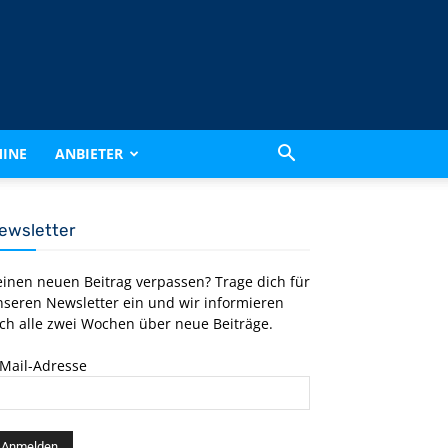
INE
ANBIETER
ewsletter
einen neuen Beitrag verpassen? Trage dich für
nseren Newsletter ein und wir informieren
ch alle zwei Wochen über neue Beiträge.
-Mail-Adresse