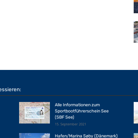
essieren:
Alle Informationen zum
Sportbootführerschein See
(SBF See)
15. September 2021
Hafen/Marina Søby (Dänemark)