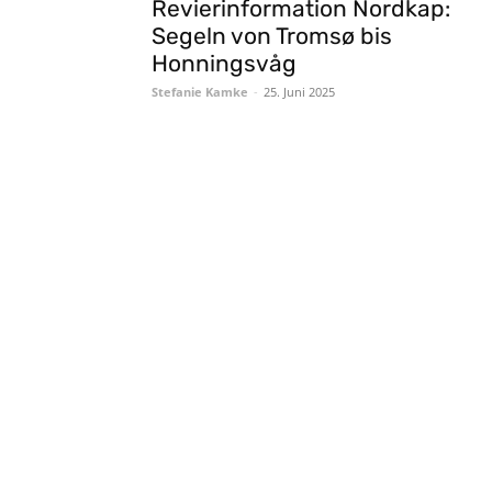
Revierinformation Nordkap:
Segeln von Tromsø bis
Honningsvåg
Stefanie Kamke
-
25. Juni 2025