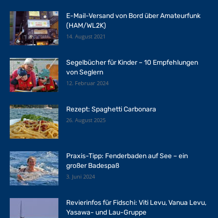
E-Mail-Versand von Bord über Amateurfunk
(HAM/WL2K)
14. August 2021
Segelbücher für Kinder – 10 Empfehlungen
von Seglern
12. Februar 2024
Rezept: Spaghetti Carbonara
26. August 2025
Praxis-Tipp: Fenderbaden auf See – ein
großer Badespaß
3. Juni 2024
Revierinfos für Fidschi: Viti Levu, Vanua Levu,
Yasawa- und Lau-Gruppe