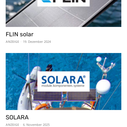
FLIN solar
ANZEIGE
-
19. Dezember 2024
SOLARA
ANZEIGE
-
6. November 2025