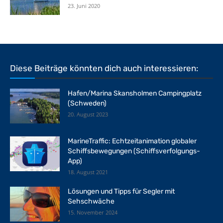
23. Juni 2020
Diese Beiträge könnten dich auch interessieren:
Hafen/Marina Skansholmen Campingplatz
(Schweden)
20. August 2023
MarineTraffic: Echtzeitanimation globaler
Schiffsbewegungen (Schiffsverfolgungs-
App)
18. August 2021
Lösungen und Tipps für Segler mit
Sehschwäche
15. November 2024