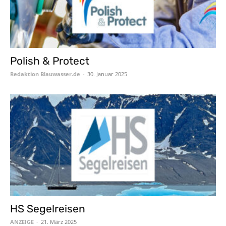
Polish & Protect
Redaktion Blauwasser.de
-
30. Januar 2025
HS Segelreisen
ANZEIGE
-
21. März 2025