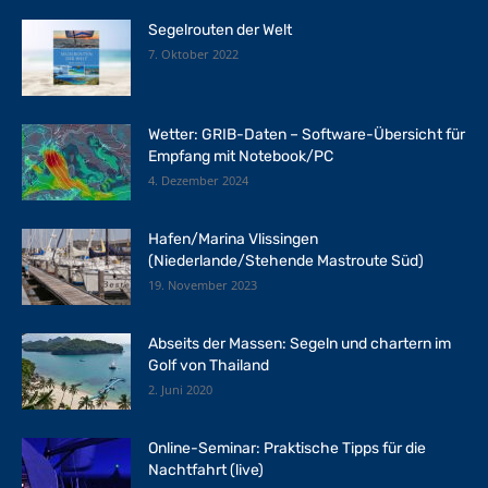
Segelrouten der Welt
7. Oktober 2022
Wetter: GRIB-Daten – Software-Übersicht für
Empfang mit Notebook/PC
4. Dezember 2024
Hafen/Marina Vlissingen
(Niederlande/Stehende Mastroute Süd)
19. November 2023
Abseits der Massen: Segeln und chartern im
Golf von Thailand
2. Juni 2020
Online-Seminar: Praktische Tipps für die
Nachtfahrt (live)