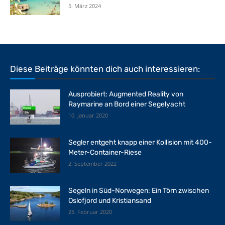
5. März 2024
Diese Beiträge könnten dich auch interessieren:
Ausprobiert: Augmented Reality von
Raymarine an Bord einer Segelyacht
10. Januar 2020
Segler entgeht knapp einer Kollision mit 400-
Meter-Container-Riese
2. September 2022
Segeln in Süd-Norwegen: Ein Törn zwischen
Oslofjord und Kristiansand
25. Februar 2020