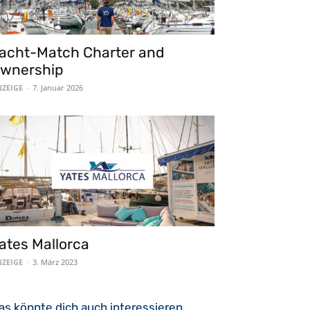
acht-Match Charter and
wnership
ZEIGE
-
7. Januar 2026
ates Mallorca
ZEIGE
-
3. März 2023
as könnte dich auch interessieren