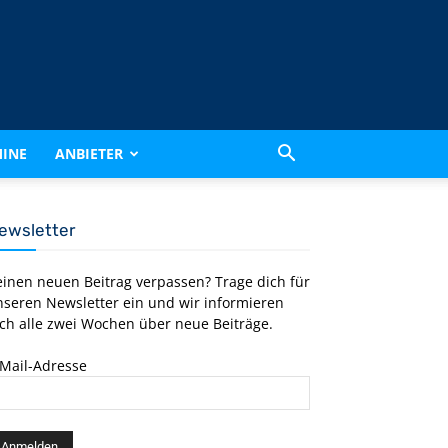
INE
ANBIETER
ewsletter
einen neuen Beitrag verpassen? Trage dich für
nseren Newsletter ein und wir informieren
ch alle zwei Wochen über neue Beiträge.
-Mail-Adresse