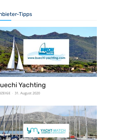
nbieter-Tipps
uechi Yachting
ZEIGE
-
31. August 2020