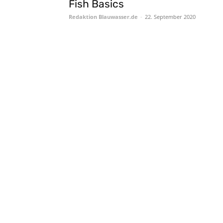
Fish Basics
Redaktion Blauwasser.de
-
22. September 2020