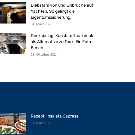
Diebstahl von und Einbrüche auf
Yachten. So gelingt die
Eigentumssicherung.
31. März 2025
Decksbelag: Kunststoffteakdeck
als Alternative zu Teak. Ein Foto-
Bericht
28. Oktober 2024
Rezept: Insalata Caprese
11. März 2026