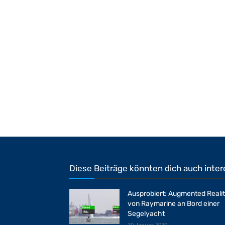
Diese Beiträge könnten dich auch inter
Ausprobiert: Augmented Reali
von Raymarine an Bord einer
Segelyacht
10. Januar 2020