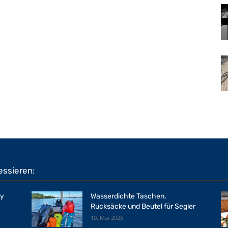
essieren:
ty
Wasserdichte Taschen,
Rucksäcke und Beutel für Segler
10. Mai 2025