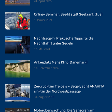
24. April 2025
Online-Seminar: Seefit statt Seekrank (live)
1. Januar 2021
Nachtsegeln: Praktische Tipps für die
Nachtfahrt unter Segeln
12. Mai 2024
Ankerplatz Møns Klint (Dänemark)
17. Dezember 2024
Zerdrückt im Treibeis – Segelyacht ANAHITA
sinkt in der Nordwestpassage
31. August 2018
Motorüberwachung: Die Sensoren am