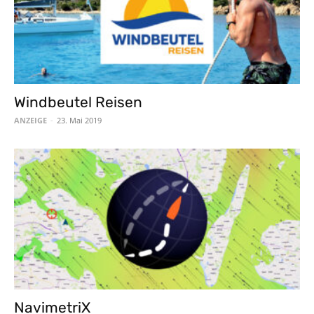
Windbeutel Reisen
ANZEIGE
-
23. Mai 2019
NavimetriX