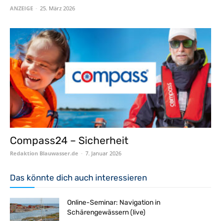
ANZEIGE
-
25. März 2026
Compass24 – Sicherheit
Redaktion Blauwasser.de
-
7. Januar 2026
Das könnte dich auch interessieren
Online-Seminar: Navigation in
Schärengewässern (live)