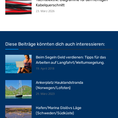
Kabelquerschnitt
23. März 2026
Diese Beiträge könnten dich auch interessieren:
Beim Segeln Geld verdienen: Tipps für das
Arbeiten auf Langfahrt/Weltumsegelung.
19. April 2018
Ankerplatz Hauklandstranda
(Norwegen/Lofoten)
29. März 2023
Hafen/Marina Gislövs Läge
(Schweden/Südküste)