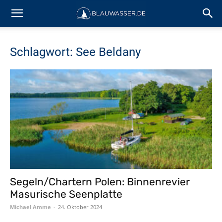
Schlagwort: See Beldany
Segeln/Chartern Polen: Binnenrevier
Masurische Seenplatte
Michael Amme
-
24. Oktober 2024