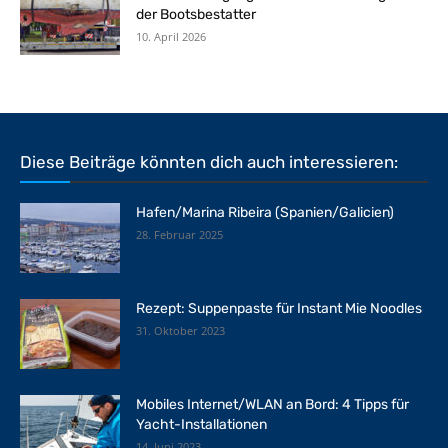
der Bootsbestatter
10. April 2026
Diese Beiträge könnten dich auch interessieren:
Hafen/Marina Ribeira (Spanien/Galicien)
28. Februar 2025
Rezept: Suppenpaste für Instant Mie Noodles
31. Oktober 2023
Mobiles Internet/WLAN an Bord: 4 Tipps für
Yacht-Installationen
14. Juni 2023