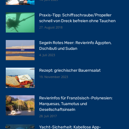
Praxis-Tipp: Schiffsschraube/Propeller
schnell von Dreck befreien ohne Tauchen
27. August 2018
Segeln Rotes Meer: Revierinfo Ägypten,
Dschibuti und Sudan
4. Juli 2023
Rezept: griechischer Bauernsalat
19. November 2023
Revierinfos für Französisch-Polynesien:
Marquesas, Tuamotus und
Gesellschaftsinseln
28. Juli 2017
Yacht-Sicherheit: Kabellose App-